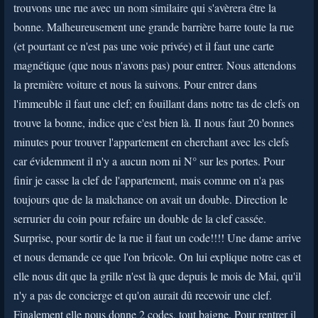
trouvons une rue avec un nom similaire qui s'avèrera être la
bonne. Malheureusement une grande barrière barre toute la rue
(et pourtant ce n'est pas une voie privée) et il faut une carte
magnétique (que nous n'avons pas) pour entrer. Nous attendons
la première voiture et nous la suivons. Pour entrer dans
l'immeuble il faut une clef; en fouillant dans notre tas de clefs on
trouve la bonne, indice que c'est bien là. Il nous faut 20 bonnes
minutes pour trouver l'appartement en cherchant avec les clefs
car évidemment il n'y a aucun nom ni N° sur les portes. Pour
finir je casse la clef de l'appartement, mais comme on n'a pas
toujours que de la malchance on avait un double. Direction le
serrurier du coin pour refaire un double de la clef cassée.
Surprise, pour sortir de la rue il faut un code!!!! Une dame arrive
et nous demande ce que l'on bricole. On lui explique notre cas et
elle nous dit que la grille n'est là que depuis le mois de Mai, qu'il
n'y a pas de concierge et qu'on aurait dû recevoir une clef.
Finalement elle nous donne 2 codes, tout baigne. Pour rentrer il