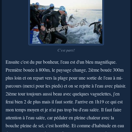
C'est parti!
Ensuite c'est du pur bonheur, l'eau est d'un bleu magnifique.
Première bouée à 800m, le paysage change, 2ième bouée 300m
plus loin et on repart vers la plage pour une sortie de l'eau à mi-
parcours (merci pour les pieds) et on se rejette à l'eau avec plaisir.
2ième tour toujours aussi beau avec quelques vaguelettes, j'en
ferai bien 2 de plus mais il faut sortir. J'arrive en 1h19 ce qui est
mon temps moyen et je n'ai pas trop bu d'eau salée. Il faut faire
attention à l'eau salée, car pédaler en pleine chaleur avec la
bouche pleine de sel, c'est horrible. Et comme d'habitude en eau