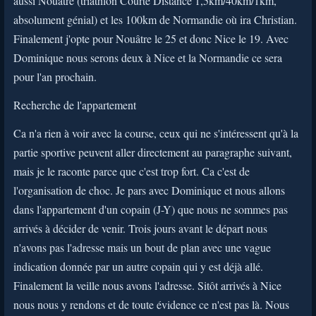
aussi Nouâtre (triathlon Courte Distance 1,5km/40km/1km,
absolument génial) et les 100km de Normandie où ira Christian.
Finalement j'opte pour Nouâtre le 25 et donc Nice le 19. Avec
Dominique nous serons deux à Nice et la Normandie ce sera
pour l'an prochain.
Recherche de l'appartement
Ca n'a rien à voir avec la course, ceux qui ne s'intéressent qu'à la
partie sportive peuvent aller directement au paragraphe suivant,
mais je le raconte parce que c'est trop fort. Ca c'est de
l'organisation de choc. Je pars avec Dominique et nous allons
dans l'appartement d'un copain (J-Y) que nous ne sommes pas
arrivés à décider de venir. Trois jours avant le départ nous
n'avons pas l'adresse mais un bout de plan avec une vague
indication donnée par un autre copain qui y est déjà allé.
Finalement la veille nous avons l'adresse. Sitôt arrivés à Nice
nous nous y rendons et de toute évidence ce n'est pas là. Nous