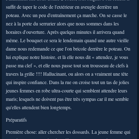
suffit de taper le code de l'extérieur en aveugle derrière un
poteau. Avec un peu d'entraînement ça marche. On se casse le
nez à la porte du serrurier alors que nous sommes dans les
horaires d'ouverture. Après quelqus minutes il arrivera quand
même. Le bouquet ce sera le lendemain quand une autre vieille
dame nous redemande ce que l'on bricole derrière le poteau. On
lui explique notre histoire, et là elle nous dit « attendez, je vous
passe ma clef », et elle nous passe tout son trousseau de clefs à
travers la grille !!!! Hallucinant, ou alors on a vraiment une tête
qui inspire confiance. Dans la rue on croise tout un tas de jolies
jeunes femmes en robe ultra-courte qui semblent attendre leurs
maris; lesquels ne doivent pas être très sympas car il me semble
qu'elles attendent bien longtemps.
Préparatifs
Première chose: aller chercher les dossards. La jeune femme qui