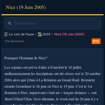
Nice (19 Juin 2005)
Le coin de Paulo
>
2005
>
Nice (19 Juin 2005)
10m de lecture
RSS
Pourquoi l'Ironman de Nice?
Les copains ont prévu d'aller à Francfort le 10 juillet,
malheureusement les inscriptions ont été closes vers le 20 octobre
2004 alors que j'étais à La Réunion au Grand Raid. Restaient
ensuite Gerardmer le 26 juin ou Nice le 19 juin. C'est le 1er
Ironman à Nice, auparavant c'était un « longue distance », soit
4km/120km/32km. Gros dilemme, le week-end du 26 juin il y a