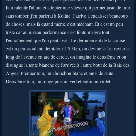
faut ralentir l'allure et adopter une vitesse qui permet juste de finir
sans tomber, j'en parlerai à Koline. J'arrive à encaisser beaucoup
de choses, mais là quand même c'est méchant. Et c'est un peu
triste car au niveau performance c'est foutu malgré tout
l'entraînement que l'on peut avoir. Le déroulement de la course
est un peu saoulant: demi-tour à 5,5km, on devine le 1er ravito le
long de l'avenue en arc de cercle, on imagine le deuxième et on
distingue la tente blanche de l'arrivée à l'autre bout de la Baie des
Anges. Premier tour, un chouchou blanc et ainsi de suite.
Deuxième tour, un rouge puis un vert et enfin un violet.