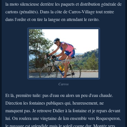
la moto silencieuse derrière les paquets et distribution générale de
cartons (pénalités). Dans la côte de Carros-Village tout rentre
dans l'ordre et on tire la langue en attendant le ravito.
Carros
Et là, première tuile: pas d'eau ou alors un peu d'eau chaude.
Direction les fontaines publiques qui, heureusement, ne
manquent pas. Je retrouve Didier à la fontaine et je repars devant
lui. On roulera une vingtaine de km ensemble vers Roquesperon,
le paysage est splendide mais le soleil cogne dur. Montée vers