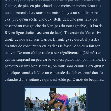
Gillette, de plus en plus chaud et de moins en moins d'eau aux
ravitaillements. Les rares moments où il y a un souffle de vent,
c'est pire qu'un sèche cheveux. Belle descente puis faux-plat
descendant rive gauche du Var (pas du tout agréable, 10 km de
RN en ligne droite avec vent de face). Traversée du Var et rive
droite de nouveau vers Carros. Ensuite ça se durcit, il y a des
dizaines de concurrents étalés dans le fossé; le soleil a fait son
oeuvre. De mon côté je roule assez régulièrement (26km/h) ce
qui me surprend un peu car le vélo est plutôt mon point faible. Le
parcours est très bien sécurisé, on roule sans crainte alors qu'il y
a quelques années à Nice un camarade de club est entré dans la
calandre d'une voiture ce qui s'est soldé par 2 mois de béquilles.