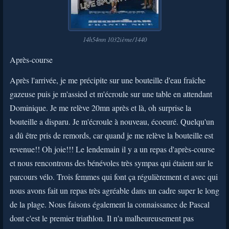
14h54mn 1032ième/1440
Après-course
Après l'arrivée, je me précipite sur une bouteille d'eau fraîche
gazeuse puis je m'assied et m'écroule sur une table en attendant
Dominique. Je me relève 20mn après et là, oh surprise la
bouteille a disparu. Je m'écroule à nouveau, écoeuré. Quelqu'un
a dû être pris de remords, car quand je me relève la bouteille est
revenue!! Oh joie!!! Le lendemain il y a un repas d'après-course
et nous rencontrons des bénévoles très sympas qui étaient sur le
parcours vélo. Trois femmes qui font ça régulièrement et avec qui
nous avons fait un repas très agréable dans un cadre super le long
de la plage. Nous faisons également la connaissance de Pascal
dont c'est le premier triathlon. Il n'a malheureusement pas