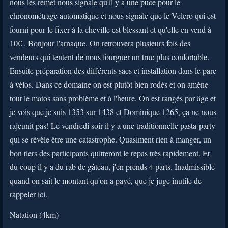
nous les remet nous signale qu'il y a une puce pour le
chronométrage automatique et nous signale que le Velcro qui est
fourni pour le fixer à la cheville est blessant et qu'elle en vend à
10€ . Bonjour l'arnaque. On retrouvera plusieurs fois des
vendeurs qui tentent de nous fourguer un truc plus confortable.
Ensuite préparation des différents sacs et installation dans le parc
à vélos. Dans ce domaine on est plutôt bien rodés et on amène
tout le matos sans problème et à l'heure. On est rangés par âge et
je vois que je suis 1353 sur 1438 et Dominique 1265, ça ne nous
rajeunit pas! Le vendredi soir il y a une traditionnelle pasta-party
qui se révèle être une catastrophe. Quasiment rien à manger, un
bon tiers des participants quitteront le repas très rapidement. Et
du coup il y a du rab de gâteau, j'en prends 4 parts. Inadmissible
quand on sait le montant qu'on a payé, que je juge inutile de
rappeler ici.
Natation (4km)