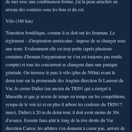
de mer avec une combinaison foutue, j'ai la peau arrachée au
niveau des coutures sous les bras et du col.
Vélo (180 km)
Transition bordélique, comme il se doit sur les Ironman. Le
règlement – d'inspiration américaine - impose de se changer sous
une tente. Evidemment elle est trop petite (après plusieurs
centaines d'Iroman l'organisateur ne s'en est toujours pas rendu
compte) et tous les concurrent se changent dans une panique
générale. On traverse le parc à vélo (plus de 500m) avant le
demi-tour sur la promenade des Anglais direction St Laurent du
Var. Je croise Didier (un ancien du TRI91 qui a émigré à
Marseille et que je revois de temps en temps sur les compétitions,
sympa de le voir ici et en plus il arbore les couleurs du TRI91!!
merci, Didier) à 20 m du demi-tour, il doit avoir moins de 30s
d'avance. Ensuite faux-plat le long de la rive droite du Var
direction Carros; les arbitres s'en donnent à coeur joie, arrivée de