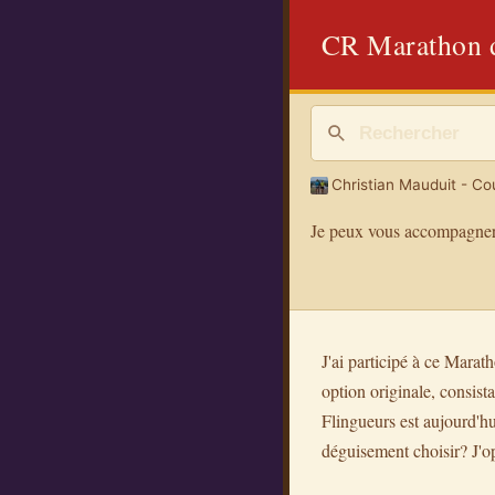
CR Marathon d
Christian Mauduit - Cou
Je peux vous accompagner
J'ai participé à ce Marat
option originale, consist
Flingueurs est aujourd'hui
déguisement choisir? J'op