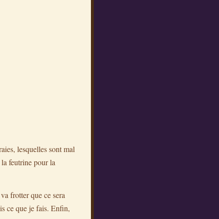
ies, lesquelles sont mal
la feutrine pour la
 va frotter que ce sera
s ce que je fais. Enfin,