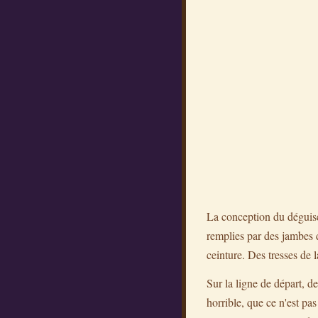
La conception du déguise
remplies par des jambes de
ceinture. Des tresses de 
Sur la ligne de départ, de
horrible, que ce n'est pa