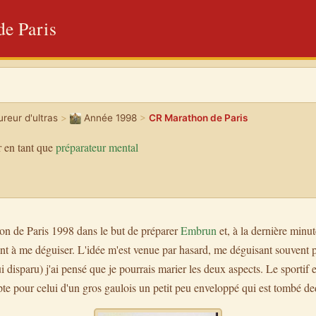
e Paris
reur d'ultras
>
Année 1998
>
CR Marathon de Paris
 en tant que
préparateur mental
hon de Paris 1998 dans le but de préparer
Embrun
et, à la dernière minut
ant à me déguiser. L'idée m'est venue par hasard, me déguisant souvent po
 disparu) j'ai pensé que je pourrais marier les deux aspects. Le sportif et
te pour celui d'un gros gaulois un petit peu enveloppé qui est tombé ded