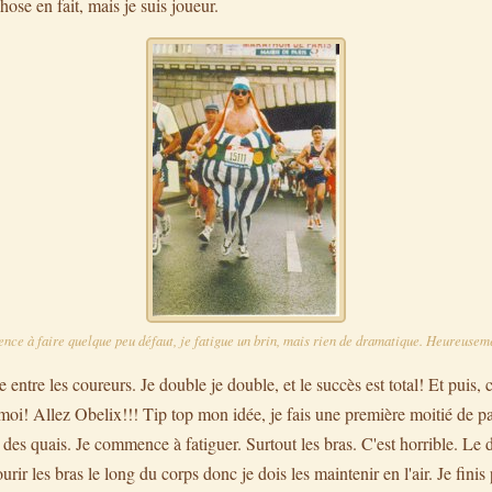
hose en fait, mais je suis joueur.
e à faire quelque peu défaut, je fatigue un brin, mais rien de dramatique. Heureusemen
 entre les coureurs. Je double je double, et le succès est total! Et puis, c
c moi! Allez Obelix!!! Tip top mon idée, je fais une première moitié de p
r des quais. Je commence à fatiguer. Surtout les bras. C'est horrible. Le 
rir les bras le long du corps donc je dois les maintenir en l'air. Je fini