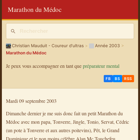
Marathon du Médoc
Christian Mauduit - Coureur d'ultras
>
Année 2003
>
Marathon du Médoc
Je peux vous accompagner en tant que
préparateur mental
FB
BS
RSS
Mardi 09 septembre 2003
Dimanche dernier je me suis donc fait un petit Marathon du
Médoc avec mon papa, Tonverre, Jingle, Tonio, Servat, Cédric
(un pote à Tonverre et aux autres poitevins), Pêt, le Grand
Dominique et le non moins célèbre Alan Mc Touchefeu.