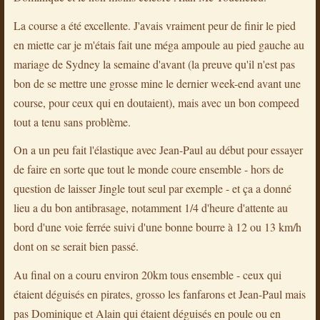
La course a été excellente. J'avais vraiment peur de finir le pied
en miette car je m'étais fait une méga ampoule au pied gauche au
mariage de Sydney la semaine d'avant (la preuve qu'il n'est pas
bon de se mettre une grosse mine le dernier week-end avant une
course, pour ceux qui en doutaient), mais avec un bon compeed
tout a tenu sans problème.
On a un peu fait l'élastique avec Jean-Paul au début pour essayer
de faire en sorte que tout le monde coure ensemble - hors de
question de laisser Jingle tout seul par exemple - et ça a donné
lieu a du bon antibrasage, notamment 1/4 d'heure d'attente au
bord d'une voie ferrée suivi d'une bonne bourre à 12 ou 13 km/h
dont on se serait bien passé.
Au final on a couru environ 20km tous ensemble - ceux qui
étaient déguisés en pirates, grosso les fanfarons et Jean-Paul mais
pas Dominique et Alain qui étaient déguisés en poule ou en