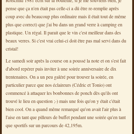
Rotschild 1981 écrit sur la bouteille, si je me souviens bien, je
pense que ça n'en était pas celle-ci a dû être re-remplie après
coup avec du beaucoup plus ordinaire mais il était tout de même
plus que correct) que j'ai bu dans un grand verre à camping en
plastique. Un régal. Il parait que le vin c'est meilleur dans des
beaux verres. Si c'est vrai celui-ci doit être pas mal servi dans du
cristal!
Le samedi soir après la course on a poussé la note et on s'est fait
d'abord repérer puis inviter à une soirée anniversaire de dix
trentenaires. On a un peu galéré pour trouver la soirée, en
particulier parce que nos éclaireurs (Cédric et Tonio) ont
commencé à attaquer les bonbonnes de ponch dès qu'ils ont
trouvé le lieu en question ;-) mais une fois qu'on y était c'était
bien cool. On a quand même remarqué qu'on avait l'air plus à
l'aise en tant que pilleurs de buffet pendant une soirée qu'en tant
que sportifs sur un parcours de 42,195m.