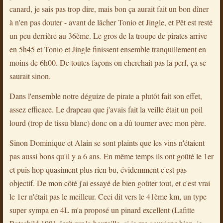
canard, je sais pas trop dire, mais bon ça aurait fait un bon dîner
à n'en pas douter - avant de lâcher Tonio et Jingle, et Pêt est resté
un peu derrière au 36ème. Le gros de la troupe de pirates arrive
en 5h45 et Tonio et Jingle finissent ensemble tranquillement en
moins de 6h00. De toutes façons on cherchait pas la perf, ça se
saurait sinon.
Dans l'ensemble notre déguize de pirate a plutôt fait son effet,
assez efficace. Le drapeau que j'avais fait la veille était un poil
lourd (trop de tissu blanc) donc on a dû tourner avec mon père.
Sinon Dominique et Alain se sont plaints que les vins n'étaient
pas aussi bons qu'il y a 6 ans. En même temps ils ont goûté le 1er
et puis hop quasiment plus rien bu, évidemment c'est pas
objectif. De mon côté j'ai essayé de bien goûter tout, et c'est vrai
le 1er n'était pas le meilleur. Ceci dit vers le 41ème km, un type
super sympa en 4L m'a proposé un pinard excellent (Lafitte