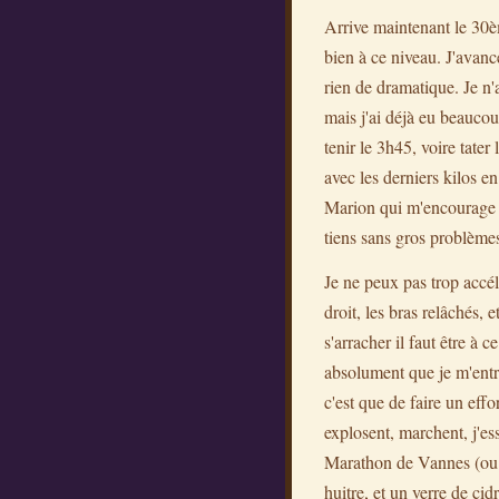
Arrive maintenant le 30è
bien à ce niveau. J'avanc
rien de dramatique. Je n
mais j'ai déjà eu beauco
tenir le 3h45, voire tater
avec les derniers kilos e
Marion qui m'encourage po
tiens sans gros problème
Je ne peux pas trop accél
droit, les bras relâchés, e
s'arracher il faut être à
absolument que je m'entra
c'est que de faire un effo
explosent, marchent, j'es
Marathon de Vannes (ou du
huitre, et un verre de ci