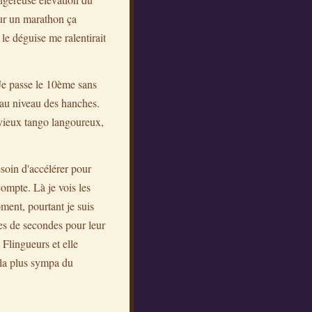
sur un marathon ça
le déguise me ralentirait
 Je passe le 10ème sans
 au niveau des hanches.
n vieux tango langoureux,
soin d'accélérer pour
ompte. Là je vois les
ment, pourtant je suis
nes de secondes pour leur
 Flingueurs et elle
 la plus sympa du