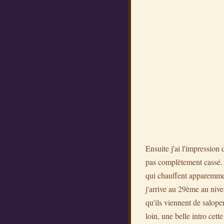
Ensuite j'ai l'impression
pas complètement cassé. U
qui chauffent apparemment
j'arrive au 29ème au nive
qu'ils viennent de salop
loin, une belle intro cette 