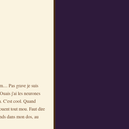
.... Pas grave je suis
Ouais j'ai les neurones
n. C'est cool. Quand
jouent tout mou. Faut dire
ends dans mon dos, au