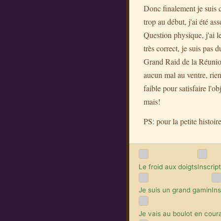
Donc finalement je suis c
trop au début, j'ai été as
Question physique, j'ai l
très correct, je suis pas
Grand Raid de la Réunion
aucun mal au ventre, rie
faible pour satisfaire l'
mais!
PS: pour la petite histoir
Le froid aux doigts
Inscrip
Je suis un grand gamin
In
Je vais au boulot en cour