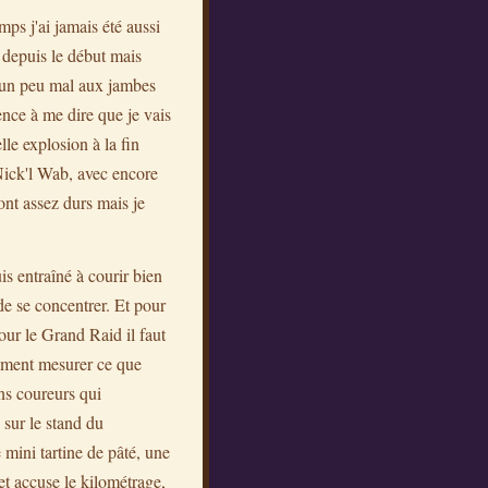
s j'ai jamais été aussi
r depuis le début mais
r un peu mal aux jambes
nce à me dire que je vais
lle explosion à la fin
 Nick'l Wab, avec encore
ont assez durs mais je
s entraîné à courir bien
e de se concentrer. Et pour
pour le Grand Raid il faut
nement mesurer ce que
ins coureurs qui
 sur le stand du
 mini tartine de pâté, une
 et accuse le kilométrage,