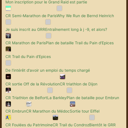
Mon inscription pour le Grand Raid est partie
CR Semi-Marathon de Paris
Why We Run de Bernd Heinrich
Je suis inscrit au GRR
Entraînement long à j -9, et alors?
CR Marathon de Paris
Plan de bataille Trail du Pain d'Epices
CR Trail du Pain d'Epices
De l'intérêt d'avoir un emploi du temps chargé
CR sortie Off de la Révolution
CR triathlon de Dijon
CR Triathlon de Belfort
La Barkley
Plan de bataille pour Embrun
CR Embrun
CR Marathon du Médoc
Sortie tour Eiffel
CR Foulées du Patrimoine
CR Trail du Condroz
Bientôt le GRR