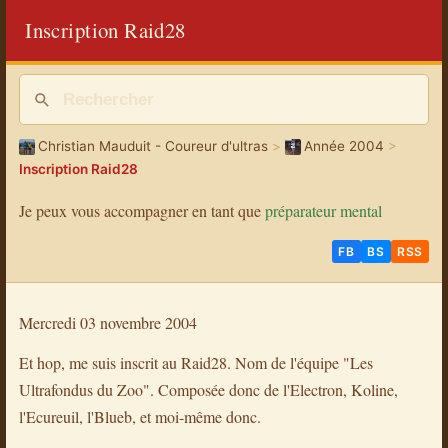
Inscription Raid28
Christian Mauduit - Coureur d'ultras
>
Année 2004
>
Inscription Raid28
Je peux vous accompagner en tant que
préparateur mental
FB
BS
RSS
Mercredi 03 novembre 2004
Et hop, me suis inscrit au Raid28. Nom de l'équipe "Les
Ultrafondus du Zoo". Composée donc de l'Electron, Koline,
l'Ecureuil, l'Blueb, et moi-même donc.