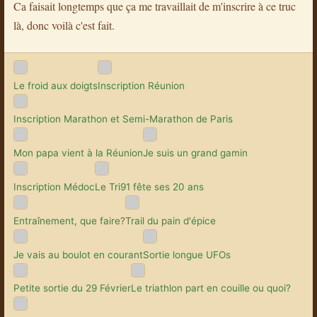
Ca faisait longtemps que ça me travaillait de m'inscrire à ce truc
là, donc voilà c'est fait.
Le froid aux doigts
Inscription Réunion
Inscription Marathon et Semi-Marathon de Paris
Mon papa vient à la Réunion
Je suis un grand gamin
Inscription Médoc
Le Tri91 fête ses 20 ans
Entraînement, que faire?
Trail du pain d'épice
Je vais au boulot en courant
Sortie longue UFOs
Petite sortie du 29 Février
Le triathlon part en couille ou quoi?