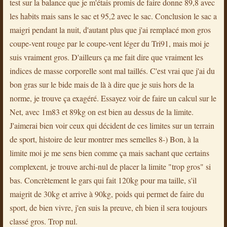
test sur la balance que je m'étais promis de faire donne 89,8 avec
les habits mais sans le sac et 95,2 avec le sac. Conclusion le sac a
maigri pendant la nuit, d'autant plus que j'ai remplacé mon gros
coupe-vent rouge par le coupe-vent léger du Tri91, mais moi je
suis vraiment gros. D'ailleurs ça me fait dire que vraiment les
indices de masse corporelle sont mal taillés. C'est vrai que j'ai du
bon gras sur le bide mais de là à dire que je suis hors de la
norme, je trouve ça exagéré. Essayez voir de faire un calcul sur le
Net, avec 1m83 et 89kg on est bien au dessus de la limite.
J'aimerai bien voir ceux qui décident de ces limites sur un terrain
de sport, histoire de leur montrer mes semelles 8-) Bon, à la
limite moi je me sens bien comme ça mais sachant que certains
complexent, je trouve archi-nul de placer la limite "trop gros" si
bas. Concrètement le gars qui fait 120kg pour ma taille, s'il
maigrit de 30kg et arrive à 90kg, poids qui permet de faire du
sport, de bien vivre, j'en suis la preuve, eh bien il sera toujours
classé gros. Trop nul.