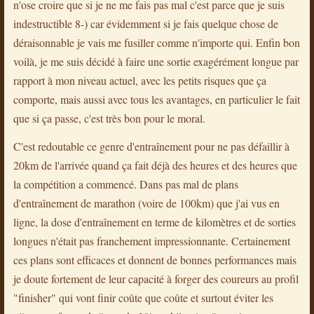
n'ose croire que si je ne me fais pas mal c'est parce que je suis
indestructible 8-) car évidemment si je fais quelque chose de
déraisonnable je vais me fusiller comme n'importe qui. Enfin bon
voilà, je me suis décidé à faire une sortie exagérément longue par
rapport à mon niveau actuel, avec les petits risques que ça
comporte, mais aussi avec tous les avantages, en particulier le fait
que si ça passe, c'est très bon pour le moral.
C'est redoutable ce genre d'entraînement pour ne pas défaillir à
20km de l'arrivée quand ça fait déjà des heures et des heures que
la compétition a commencé. Dans pas mal de plans
d'entraînement de marathon (voire de 100km) que j'ai vus en
ligne, la dose d'entraînement en terme de kilomètres et de sorties
longues n'était pas franchement impressionnante. Certainement
ces plans sont efficaces et donnent de bonnes performances mais
je doute fortement de leur capacité à forger des coureurs au profil
"finisher" qui vont finir coûte que coûte et surtout éviter les