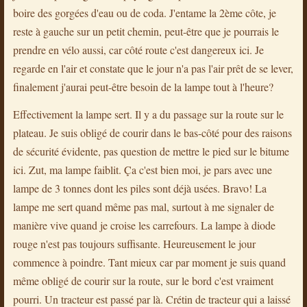
boire des gorgées d'eau ou de coda. J'entame la 2ème côte, je
reste à gauche sur un petit chemin, peut-être que je pourrais le
prendre en vélo aussi, car côté route c'est dangereux ici. Je
regarde en l'air et constate que le jour n'a pas l'air prêt de se lever,
finalement j'aurai peut-être besoin de la lampe tout à l'heure?
Effectivement la lampe sert. Il y a du passage sur la route sur le
plateau. Je suis obligé de courir dans le bas-côté pour des raisons
de sécurité évidente, pas question de mettre le pied sur le bitume
ici. Zut, ma lampe faiblit. Ça c'est bien moi, je pars avec une
lampe de 3 tonnes dont les piles sont déjà usées. Bravo! La
lampe me sert quand même pas mal, surtout à me signaler de
manière vive quand je croise les carrefours. La lampe à diode
rouge n'est pas toujours suffisante. Heureusement le jour
commence à poindre. Tant mieux car par moment je suis quand
même obligé de courir sur la route, sur le bord c'est vraiment
pourri. Un tracteur est passé par là. Crétin de tracteur qui a laissé