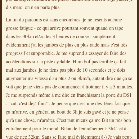
dis merci on n'en parle plus.
La fin du parcours est sans encombres, je ne resents aucune
grosse fatigue - ce qui arrive pourtant souvent quand on tape
dans les 30km et/ou les 3 heures de course - simplement
évidemment j'ai les jambes de plus en plus raide mais c'est très
progressif et supportable. Je me suprend à essayer de faire des
accélérations sur la piste cyclable. Hum bof pas terrible ça fait
mal aux jambes, je ne tiens pas plus de 10 secondes et je dois
augmenter ma vitesse d'au plus 2 ou 3km/h, autant dire que ça se
voit que je ne viens pas de commencer à trottiner il y a 5 minutes.
Je me surprends même à me dire en franchissant la porte du DSI
: "zut, c'est déjà fini?". Je pense que c'est une des 1ères fois que
ça m'arrive, en général au bout de 3h je suis gavé et je ne pense
qu'à une chose, m'arrêter. C'est tant mieux ça me fait un très bon
entraînement pour le moral. Bilan de l'entraînement: 3h41 et à
vue de nez 32km. Sans se faire mal évidemment 8-) Je vais peut-