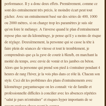
performance. Il y a donc deux effets. Premièrement, comme ce
sont des entraînement très précis, le moindre écart peut tout
gâcher. Avec un entraînement basé sur des séries de 400, 1000
ou 2000 mètres, si on change trop les paramètres je suis sûr
qu'on foire le mélange. A l'inverse quand le plan d'entraînement
repose plus sur du kilométrage, je pense qu'il y a moins de risque
de réglage. Deuxièmement, la personne qui se casse la tête à
faire plein de séances de vitesse et tout le tremblement, je
comprendrais que ça la gave de courir à 8km/h, en marchant la
moitié du temps, avec envie de vomir et les jambes en béton.
Alors que la personne qui prend son pied à s'entraîner pendant 4
heures de rang l'hiver, je la vois plus dans ce rôle là. Chacun son
style. Ceci dit les problèmes des plans d'entraînements avec
kilométrage gargantuesque on les connaît: vie de famille et
professionnelle difficiles à concilier avec les absences répétées
"salut je pars m'entraîner" et risques hyper importants de se
casser quelque chose avant la course.