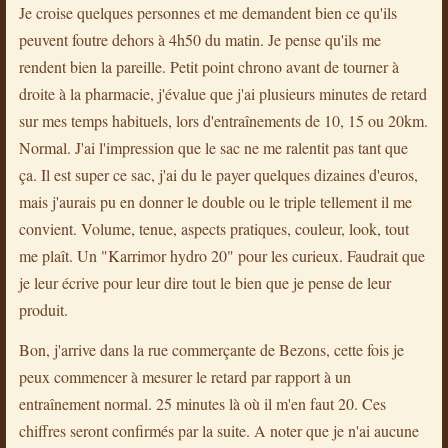
Je croise quelques personnes et me demandent bien ce qu'ils
peuvent foutre dehors à 4h50 du matin. Je pense qu'ils me
rendent bien la pareille. Petit point chrono avant de tourner à
droite à la pharmacie, j'évalue que j'ai plusieurs minutes de retard
sur mes temps habituels, lors d'entraînements de 10, 15 ou 20km.
Normal. J'ai l'impression que le sac ne me ralentit pas tant que
ça. Il est super ce sac, j'ai du le payer quelques dizaines d'euros,
mais j'aurais pu en donner le double ou le triple tellement il me
convient. Volume, tenue, aspects pratiques, couleur, look, tout
me plaît. Un "Karrimor hydro 20" pour les curieux. Faudrait que
je leur écrive pour leur dire tout le bien que je pense de leur
produit.
Bon, j'arrive dans la rue commerçante de Bezons, cette fois je
peux commencer à mesurer le retard par rapport à un
entraînement normal. 25 minutes là où il m'en faut 20. Ces
chiffres seront confirmés par la suite. A noter que je n'ai aucune