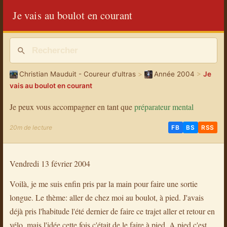
Je vais au boulot en courant
Christian Mauduit - Coureur d'ultras
>
Année 2004
>
Je
vais au boulot en courant
Je peux vous accompagner en tant que
préparateur mental
20m de lecture
FB
BS
RSS
Vendredi 13 février 2004
Voilà, je me suis enfin pris par la main pour faire une sortie
longue. Le thème: aller de chez moi au boulot, à pied. J'avais
déjà pris l'habitude l'été dernier de faire ce trajet aller et retour en
vélo, mais l'idée cette fois c'était de le faire à pied. A pied c'est