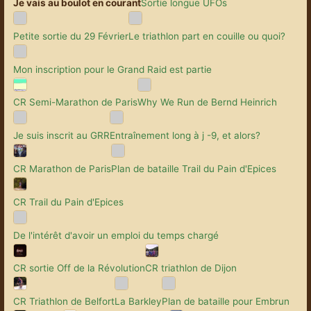
Je vais au boulot en courant
Sortie longue UFOs
Petite sortie du 29 Février
Le triathlon part en couille ou quoi?
Mon inscription pour le Grand Raid est partie
CR Semi-Marathon de Paris
Why We Run de Bernd Heinrich
Je suis inscrit au GRR
Entraînement long à j -9, et alors?
CR Marathon de Paris
Plan de bataille Trail du Pain d'Epices
CR Trail du Pain d'Epices
De l'intérêt d'avoir un emploi du temps chargé
CR sortie Off de la Révolution
CR triathlon de Dijon
CR Triathlon de Belfort
La Barkley
Plan de bataille pour Embrun