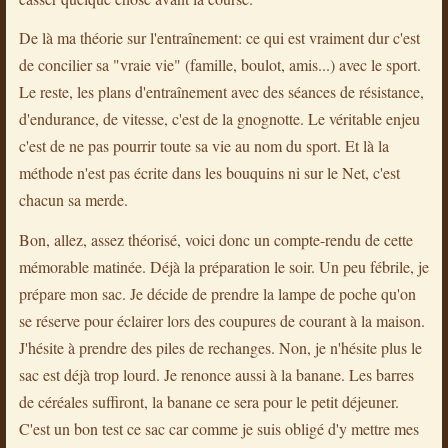
De là ma théorie sur l'entraînement: ce qui est vraiment dur c'est
de concilier sa "vraie vie" (famille, boulot, amis...) avec le sport.
Le reste, les plans d'entraînement avec des séances de résistance,
d'endurance, de vitesse, c'est de la gnognotte. Le véritable enjeu
c'est de ne pas pourrir toute sa vie au nom du sport. Et là la
méthode n'est pas écrite dans les bouquins ni sur le Net, c'est
chacun sa merde.
Bon, allez, assez théorisé, voici donc un compte-rendu de cette
mémorable matinée. Déjà la préparation le soir. Un peu fébrile, je
prépare mon sac. Je décide de prendre la lampe de poche qu'on
se réserve pour éclairer lors des coupures de courant à la maison.
J'hésite à prendre des piles de rechanges. Non, je n'hésite plus le
sac est déjà trop lourd. Je renonce aussi à la banane. Les barres
de céréales suffiront, la banane ce sera pour le petit déjeuner.
C'est un bon test ce sac car comme je suis obligé d'y mettre mes