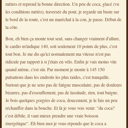
mètres et reprend la bonne direction. Un peu de coca, glacé (vu
les conditions météo), traversée du pont, je regarde un buste sur
le bord de la route, c'est un maréchal à la con, je passe. Début de
la côte.
Bon, eh bien ça monte tout seul, sans changer vraiment d'allure,
le cardio m'indique 140, soit seulement 10 points de plus, c'est
tout bon. Je me dis qu'ici normalement ma vitesse n'est pas
ridicule par rapport à si j'étais en vélo. Enfin je vais moins vite
quand même, c'est sûr. Par moment je monte à 145 150
pulsations dans les endroits les plus raides, c'est tranquille.
Surtout que je ne sens pas de fatigue musculaire, pas de douleurs
bizarres, pas d'essouflement, pas de lassitude, rien, tout baigne.
Je bois quelques gorgées de coca, doucement, je le fais un peu
réchauffer dans la bouche. Et là je vous vois venir: "du coca?
c'est débile, il vaut mieux prendre une vraie boisson
énergétique". Eh bien moi je vous réponds que le coca a