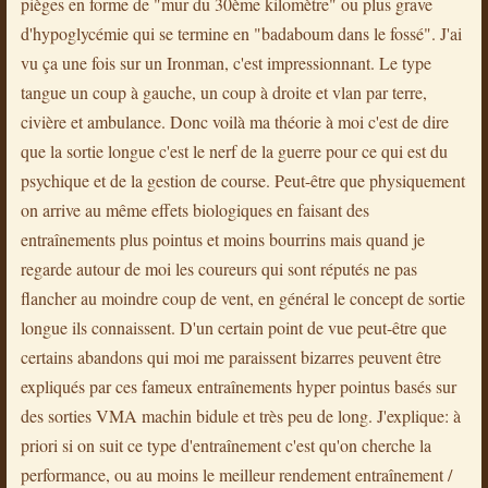
pièges en forme de "mur du 30ème kilomètre" ou plus grave
d'hypoglycémie qui se termine en "badaboum dans le fossé". J'ai
vu ça une fois sur un Ironman, c'est impressionnant. Le type
tangue un coup à gauche, un coup à droite et vlan par terre,
civière et ambulance. Donc voilà ma théorie à moi c'est de dire
que la sortie longue c'est le nerf de la guerre pour ce qui est du
psychique et de la gestion de course. Peut-être que physiquement
on arrive au même effets biologiques en faisant des
entraînements plus pointus et moins bourrins mais quand je
regarde autour de moi les coureurs qui sont réputés ne pas
flancher au moindre coup de vent, en général le concept de sortie
longue ils connaissent. D'un certain point de vue peut-être que
certains abandons qui moi me paraissent bizarres peuvent être
expliqués par ces fameux entraînements hyper pointus basés sur
des sorties VMA machin bidule et très peu de long. J'explique: à
priori si on suit ce type d'entraînement c'est qu'on cherche la
performance, ou au moins le meilleur rendement entraînement /