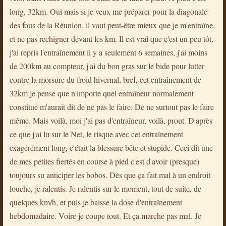
long, 32km. Oui mais si je veux me préparer pour la diagonale
des fous de la Réunion, il vaut peut-être mieux que je m'entraîne,
et ne pas rechigner devant les km. Il est vrai que c'est un peu tôt,
j'ai repris l'entraînement il y a seulement 6 semaines, j'ai moins
de 200km au compteur, j'ai du bon gras sur le bide pour lutter
contre la morsure du froid hivernal, bref, cet entraînement de
32km je pense que n'importe quel entraîneur normalement
constitué m'aurait dit de ne pas le faire. De ne surtout pas le faire
même. Mais voilà, moi j'ai pas d'entraîneur, voilà, prout. D'après
ce que j'ai lu sur le Net, le risque avec cet entraînement
exagérément long, c'était la blessure bête et stupide. Ceci dit une
de mes petites fiertés en course à pied c'est d'avoir (presque)
toujours su anticiper les bobos. Dès que ça fait mal à un endroit
louche, je ralentis. Je ralentis sur le moment, tout de suite, de
quelques km/h, et puis je baisse la dose d'entraînement
hebdomadaire. Voire je coupe tout. Et ça marche pas mal. Je