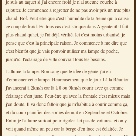
je suis au taquet si j'ai encore froid je n'ai aucune couche à
rajouter. Je commence à regretter de ne pas avoir pris un truc plus
chaud. Bof. Peut-être que c'est l'humidité de la Seine qui a causé
ce coup de froid. En tous cas c'est sûr que dans Argenteuil il fait
plus chaud qu'ici, je l'ai déjà vérifié. Ici c'est moins urbanisé, je
pense que c'est la principale raison. Je commence à me dire que
c'est bientôt que je vais pouvoir utiliser ma lampe de poche,
jusqu'ici l'éclairage de ville couvrait tous les besoins.
J'allume la lampe. Bon sang quelle idée de génie j'ai eu
d'emmener cette lampe. Heureusement que le jour J à la Réunion
j'avancerai à 2km/h car là à 8 ou 9km/h courir avec ça comme
éclairage c'est juste. Peut-être qu'avec la frontale c'est mieux mais
j'en doute. Il va donc falloir que je m'habitue à courir comme ça,
et du coup planifier des sorties de nuit en Septembre et Octobre.
Enfin je l'allume surtout pour rigoler. Ici pas de voitures, et on y
voit quand même un peu car la berge d'en face est éclairée. Je