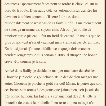
des traces "spécialement faites pour se tordre la cheville" sur le
bord de la route. D'un autre côté les automobilistes derrière lui
devaient être bien content qu'il serre à droite, donc
raisonnablement ce n'est pas de sa faute. Enfin là maintenant tout
de suite, ça m'emmerde, soyons clair. Ah oui, j'ai oublié de
préciser: sur le plateau il fait un froid de canard. Je me dis que le
gros coupe-vent n'aurait vraiment mais vraiment pas été un luxe.
En fait si jamais j'ai une défaillance et que je dois marcher
pendant longtemps je suis certain à 100% d'attraper une bonne
crève vêtu comme je le suis.
Arrivé dans Bailly, je décide de manger une barre de céréales.
Chouette je pioche le goût chocolat! Je décide d'en manger une
autre. Chouette je pioche le goût abricot! Mmm, je pense que soit
ces barres sont toutes à des goûts que j'aime bien, soit je suis de
très bonne humeur. En fait il y a certainement des 2. Je jette la
bouteille de coca à la poubelle. Il en reste un peu mais je n'en