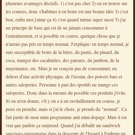
plusieurs avantages décisifs. 1) c'est pas cher 2) on en trouve sur
les courses, donc s'habituer à en boire est une bonne idée 3) c'est
bon, enfin moi j'aime ça 4) c'est quand même super sucré 5) j'ai
un principe de base qui est de ne jamais consommer à
l'entraînement, et si possible en course, quelque chose que je
n'aurais pas pris en temps normal. J'explique: en temps normal, je
suis susceptible de boire de la bière, du pastis, du pinard, du
coca, manger des cacahuètes, des gateaux, du jambon, de la
mayonnaise, etc. Mais je ne conçois pas de consommer, en
dehors d'une activité physique, de l'isostar, des powers bars et
autres saloperies. Personne à part des sportifs ne mange ces
saloperies. Donc dans la mesure du possible ces produits j'évite.
Si on m'en donne, s'il y en a à un ravitaillement en course, je
peux en prendre, mais si j'ai le choix, je prends du "normal". Ca
fait partie de mon mini-programme anti mini-dopage. Mais il est
vrai que parfois ça surprend. Quand j'ai déballé un sandwich
saucisses-mayonnaise dans la descente de l'Izoard à Embrun un