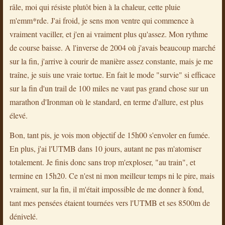
râle, moi qui résiste plutôt bien à la chaleur, cette pluie
m'emm*rde. J'ai froid, je sens mon ventre qui commence à
vraiment vaciller, et j'en ai vraiment plus qu'assez. Mon rythme
de course baisse. A l'inverse de 2004 où j'avais beaucoup marché
sur la fin, j'arrive à courir de manière assez constante, mais je me
traîne, je suis une vraie tortue. En fait le mode "survie" si efficace
sur la fin d'un trail de 100 miles ne vaut pas grand chose sur un
marathon d'Ironman où le standard, en terme d'allure, est plus
élevé.
Bon, tant pis, je vois mon objectif de 15h00 s'envoler en fumée.
En plus, j'ai l'UTMB dans 10 jours, autant ne pas m'atomiser
totalement. Je finis donc sans trop m'exploser, "au train", et
termine en 15h20. Ce n'est ni mon meilleur temps ni le pire, mais
vraiment, sur la fin, il m'était impossible de me donner à fond,
tant mes pensées étaient tournées vers l'UTMB et ses 8500m de
dénivelé.