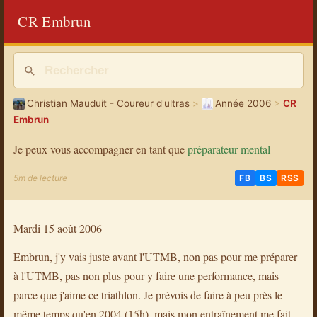
CR Embrun
Christian Mauduit - Coureur d'ultras
>
Année 2006
>
CR
Embrun
Je peux vous accompagner en tant que
préparateur mental
5m de lecture
FB
BS
RSS
Mardi 15 août 2006
Embrun, j'y vais juste avant l'UTMB, non pas pour me préparer
à l'UTMB, pas non plus pour y faire une performance, mais
parce que j'aime ce triathlon. Je prévois de faire à peu près le
même temps qu'en 2004 (15h), mais mon entraînement me fait