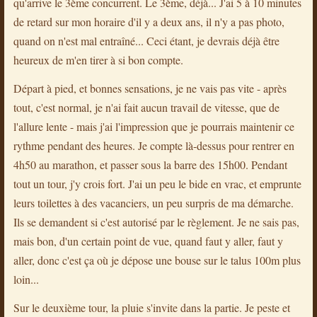
qu'arrive le 3ème concurrent. Le 3ème, déjà... J'ai 5 à 10 minutes
de retard sur mon horaire d'il y a deux ans, il n'y a pas photo,
quand on n'est mal entraîné... Ceci étant, je devrais déjà être
heureux de m'en tirer à si bon compte.
Départ à pied, et bonnes sensations, je ne vais pas vite - après
tout, c'est normal, je n'ai fait aucun travail de vitesse, que de
l'allure lente - mais j'ai l'impression que je pourrais maintenir ce
rythme pendant des heures. Je compte là-dessus pour rentrer en
4h50 au marathon, et passer sous la barre des 15h00. Pendant
tout un tour, j'y crois fort. J'ai un peu le bide en vrac, et emprunte
leurs toilettes à des vacanciers, un peu surpris de ma démarche.
Ils se demandent si c'est autorisé par le règlement. Je ne sais pas,
mais bon, d'un certain point de vue, quand faut y aller, faut y
aller, donc c'est ça où je dépose une bouse sur le talus 100m plus
loin...
Sur le deuxième tour, la pluie s'invite dans la partie. Je peste et