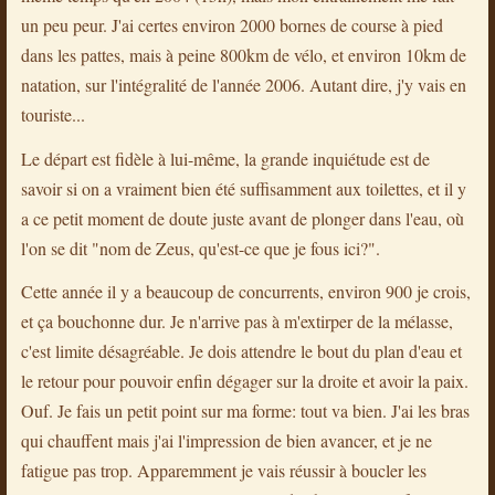
un peu peur. J'ai certes environ 2000 bornes de course à pied
dans les pattes, mais à peine 800km de vélo, et environ 10km de
natation, sur l'intégralité de l'année 2006. Autant dire, j'y vais en
touriste...
Le départ est fidèle à lui-même, la grande inquiétude est de
savoir si on a vraiment bien été suffisamment aux toilettes, et il y
a ce petit moment de doute juste avant de plonger dans l'eau, où
l'on se dit "nom de Zeus, qu'est-ce que je fous ici?".
Cette année il y a beaucoup de concurrents, environ 900 je crois,
et ça bouchonne dur. Je n'arrive pas à m'extirper de la mélasse,
c'est limite désagréable. Je dois attendre le bout du plan d'eau et
le retour pour pouvoir enfin dégager sur la droite et avoir la paix.
Ouf. Je fais un petit point sur ma forme: tout va bien. J'ai les bras
qui chauffent mais j'ai l'impression de bien avancer, et je ne
fatigue pas trop. Apparemment je vais réussir à boucler les