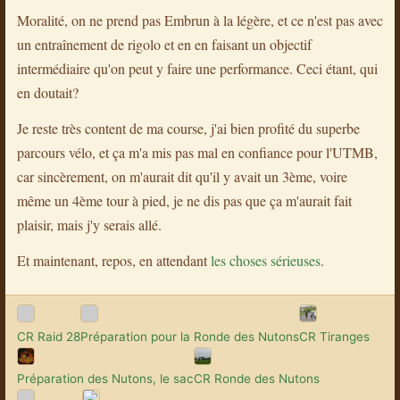
Moralité, on ne prend pas Embrun à la légère, et ce n'est pas avec
un entraînement de rigolo et en en faisant un objectif
intermédiaire qu'on peut y faire une performance. Ceci étant, qui
en doutait?
Je reste très content de ma course, j'ai bien profité du superbe
parcours vélo, et ça m'a mis pas mal en confiance pour l'UTMB,
car sincèrement, on m'aurait dit qu'il y avait un 3ème, voire
même un 4ème tour à pied, je ne dis pas que ça m'aurait fait
plaisir, mais j'y serais allé.
Et maintenant, repos, en attendant
les choses sérieuses
.
CR Raid 28
Préparation pour la Ronde des Nutons
CR Tiranges
Préparation des Nutons, le sac
CR Ronde des Nutons