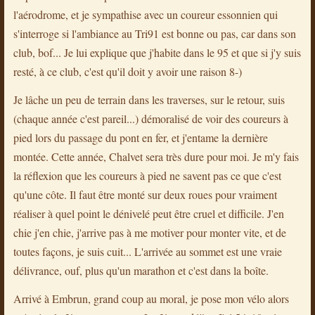
l'aérodrome, et je sympathise avec un coureur essonnien qui
s'interroge si l'ambiance au Tri91 est bonne ou pas, car dans son
club, bof... Je lui explique que j'habite dans le 95 et que si j'y suis
resté, à ce club, c'est qu'il doit y avoir une raison 8-)
Je lâche un peu de terrain dans les traverses, sur le retour, suis
(chaque année c'est pareil...) démoralisé de voir des coureurs à
pied lors du passage du pont en fer, et j'entame la dernière
montée. Cette année, Chalvet sera très dure pour moi. Je m'y fais
la réflexion que les coureurs à pied ne savent pas ce que c'est
qu'une côte. Il faut être monté sur deux roues pour vraiment
réaliser à quel point le dénivelé peut être cruel et difficile. J'en
chie j'en chie, j'arrive pas à me motiver pour monter vite, et de
toutes façons, je suis cuit... L'arrivée au sommet est une vraie
délivrance, ouf, plus qu'un marathon et c'est dans la boîte.
Arrivé à Embrun, grand coup au moral, je pose mon vélo alors