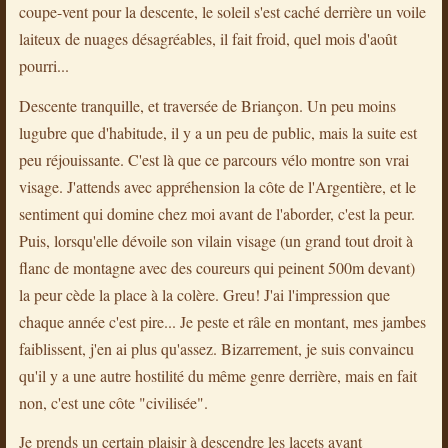
coupe-vent pour la descente, le soleil s'est caché derrière un voile
laiteux de nuages désagréables, il fait froid, quel mois d'août
pourri...
Descente tranquille, et traversée de Briançon. Un peu moins
lugubre que d'habitude, il y a un peu de public, mais la suite est
peu réjouissante. C'est là que ce parcours vélo montre son vrai
visage. J'attends avec appréhension la côte de l'Argentière, et le
sentiment qui domine chez moi avant de l'aborder, c'est la peur.
Puis, lorsqu'elle dévoile son vilain visage (un grand tout droit à
flanc de montagne avec des coureurs qui peinent 500m devant)
la peur cède la place à la colère. Greu! J'ai l'impression que
chaque année c'est pire... Je peste et râle en montant, mes jambes
faiblissent, j'en ai plus qu'assez. Bizarrement, je suis convaincu
qu'il y a une autre hostilité du même genre derrière, mais en fait
non, c'est une côte "civilisée".
Je prends un certain plaisir à descendre les lacets avant