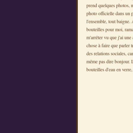
prend quelques photos, mo
photo officielle dans un p
l'ensemble, tout baigne. A
bouteilles pour moi, rama
m'arrêter vu que j'ai une
chose à faire que parler t
des relations sociales, ca
même pas dire bonjour. Le 
bouteilles d'eau en verre, 