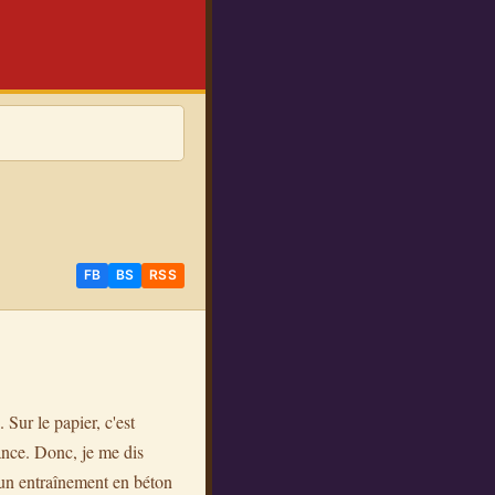
FB
BS
RSS
. Sur le papier, c'est
ance. Donc, je me dis
i un entraînement en béton