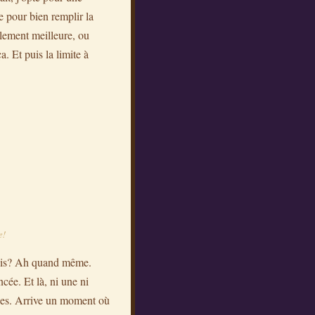
e pour bien remplir la
blement meilleure, ou
. Et puis la limite à
e!
ouais? Ah quand même.
cée. Et là, ni une ni
ces. Arrive un moment où