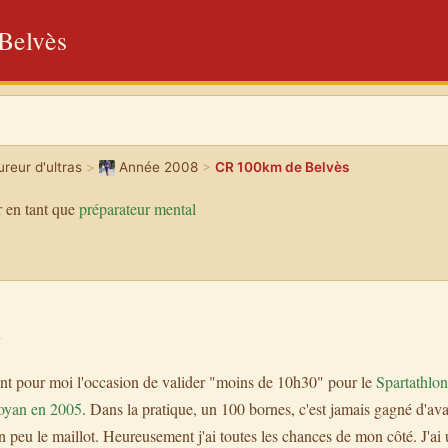
Belvès
reur d'ultras
>
Année 2008
>
CR 100km de Belvès
 en tant que
préparateur mental
8
nt pour moi l'occasion de valider "moins de 10h30" pour le
Spartathlon
oyan en 2005
. Dans la pratique, un 100 bornes, c'est jamais gagné d'av
 un peu le maillot. Heureusement j'ai toutes les chances de mon côté. J'a