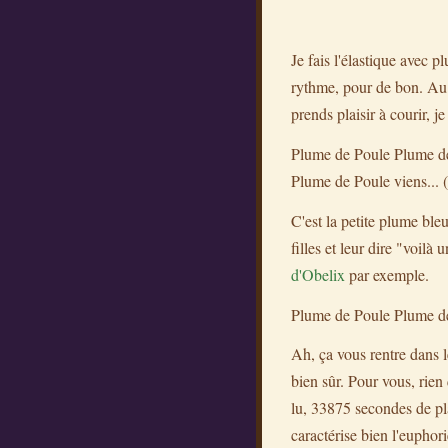
Je fais l'élastique avec 
rythme, pour de bon. Au q
prends plaisir à courir, j
Plume de Poule Plume de P
Plume de Poule viens... (t
C'est la petite plume ble
filles et leur dire "voilà
d'Obelix
par exemple.
Plume de Poule Plume de P
Ah, ça vous rentre dans 
bien sûr. Pour vous, rien
lu, 33875 secondes de pla
caractérise bien l'euphor