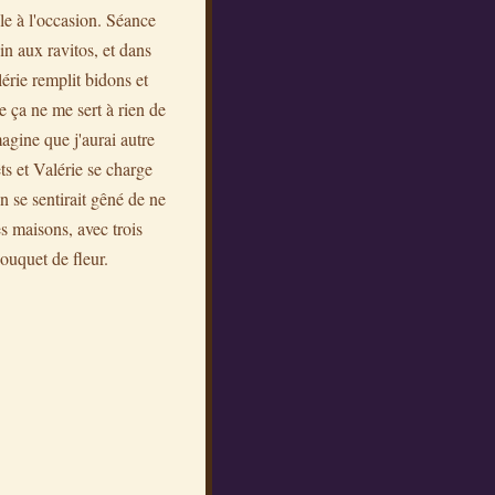
lle à l'occasion. Séance
in aux ravitos, et dans
lérie remplit bidons et
e ça ne me sert à rien de
magine que j'aurai autre
ts et Valérie se charge
on se sentirait gêné de ne
es maisons, avec trois
bouquet de fleur.