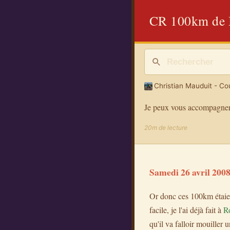
CR 100km de 
Christian Mauduit - Cou
Je peux vous accompagner
20m de lecture
Samedi 26 avril 200
Or donc ces 100km étaie
facile, je l'ai déjà fait à
R
qu'il va falloir mouiller