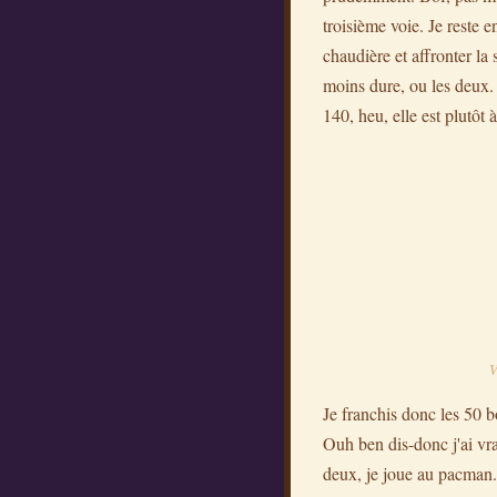
troisième voie. Je reste 
chaudière et affronter la s
moins dure, ou les deux. 
140, heu, elle est plutôt à
V
Je franchis donc les 50 
Ouh ben dis-donc j'ai vra
deux, je joue au pacman.