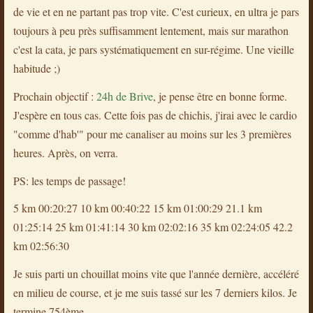
de vie et en ne partant pas trop vite. C'est curieux, en ultra je pars
toujours à peu près suffisamment lentement, mais sur marathon
c'est la cata, je pars systématiquement en sur-régime. Une vieille
habitude ;)
Prochain objectif :
24h de Brive
, je pense être en bonne forme.
J'espère en tous cas. Cette fois pas de chichis, j'irai avec le cardio
"comme d'hab'" pour me canaliser au moins sur les 3 premières
heures. Après, on verra.
PS: les temps de passage!
5 km 00:20:27 10 km 00:40:22 15 km 01:00:29 21.1 km
01:25:14 25 km 01:41:14 30 km 02:02:16 35 km 02:24:05 42.2
km 02:56:30
Je suis parti un chouillat moins vite que l'année dernière, accéléré
en milieu de course, et je me suis tassé sur les 7 derniers kilos. Je
termine 754ème.