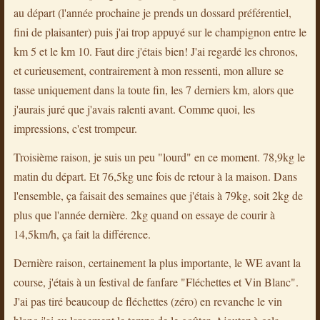
au départ (l'année prochaine je prends un dossard préférentiel,
fini de plaisanter) puis j'ai trop appuyé sur le champignon entre le
km 5 et le km 10. Faut dire j'étais bien! J'ai regardé les chronos,
et curieusement, contrairement à mon ressenti, mon allure se
tasse uniquement dans la toute fin, les 7 derniers km, alors que
j'aurais juré que j'avais ralenti avant. Comme quoi, les
impressions, c'est trompeur.
Troisième raison, je suis un peu "lourd" en ce moment. 78,9kg le
matin du départ. Et 76,5kg une fois de retour à la maison. Dans
l'ensemble, ça faisait des semaines que j'étais à 79kg, soit 2kg de
plus que l'année dernière. 2kg quand on essaye de courir à
14,5km/h, ça fait la différence.
Dernière raison, certainement la plus importante, le WE avant la
course, j'étais à un festival de fanfare "Fléchettes et Vin Blanc".
J'ai pas tiré beaucoup de fléchettes (zéro) en revanche le vin