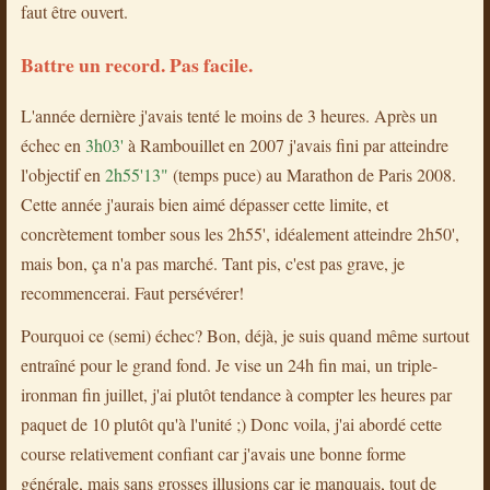
faut être ouvert.
Battre un record. Pas facile.
L'année dernière j'avais tenté le moins de 3 heures. Après un
échec en
3h03'
à Rambouillet en 2007 j'avais fini par atteindre
l'objectif en
2h55'13"
(temps puce) au Marathon de Paris 2008.
Cette année j'aurais bien aimé dépasser cette limite, et
concrètement tomber sous les 2h55', idéalement atteindre 2h50',
mais bon, ça n'a pas marché. Tant pis, c'est pas grave, je
recommencerai. Faut persévérer!
Pourquoi ce (semi) échec? Bon, déjà, je suis quand même surtout
entraîné pour le grand fond. Je vise un 24h fin mai, un triple-
ironman fin juillet, j'ai plutôt tendance à compter les heures par
paquet de 10 plutôt qu'à l'unité ;) Donc voila, j'ai abordé cette
course relativement confiant car j'avais une bonne forme
générale, mais sans grosses illusions car je manquais, tout de