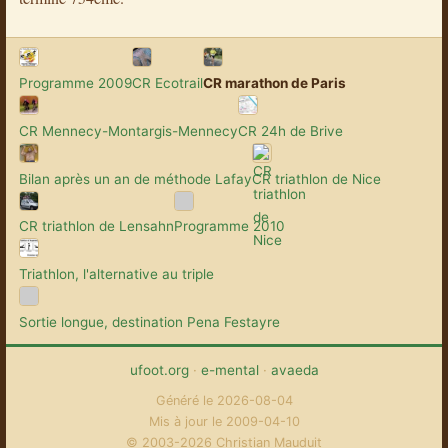
Programme 2009
CR Ecotrail
CR marathon de Paris
CR Mennecy-Montargis-Mennecy
CR 24h de Brive
Bilan après un an de méthode Lafay
CR triathlon de Nice
CR triathlon de Lensahn
Programme 2010
Triathlon, l'alternative au triple
Sortie longue, destination Pena Festayre
ufoot.org
·
e-mental
·
avaeda
Généré le 2026-08-04
Mis à jour le 2009-04-10
© 2003-2026 Christian Mauduit