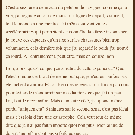
C'est assez rare à ce niveau du peloton de naviguer comme ça, à
vue, j'ai regardé autour de moi sur la ligne de départ, vraiment,
tout le monde a une montre. J'ai même souvent vu les
accéléromètres qui permettent de connaître la vitesse instantanée,
je trouve ces capteurs qu'on fixe sur les chaussures bien trop
volumineux, et la dernière fois que j'ai regardé le poids j'ai trouvé
ça lourd. A l'entraînement, peut-être, mais en course, non!
Bon, alors, qu'est-ce que j'en ai retiré de cette expérience? Que
l'électronique c'est tout de même pratique, je n'aurais parfois pas
été fâché d'avoir ma FC ou bien des repères sur la fin de parcours
pour éviter de m'endormir sur mes lauriers, ce que j'ai un peu
fait, faut le reconnaître. Mais d'un autre côté, j'ai quand même
perdu "uniquement" 6 minutes sur le second semi, c'est pas idéal
mais c'est loin d'être une catastrophe. Cela veut tout de même
dire que je n'ai pas fait n'importe quoi non plus. Mon allure de
départ "au pif" n'était pas si farfelue que ça.