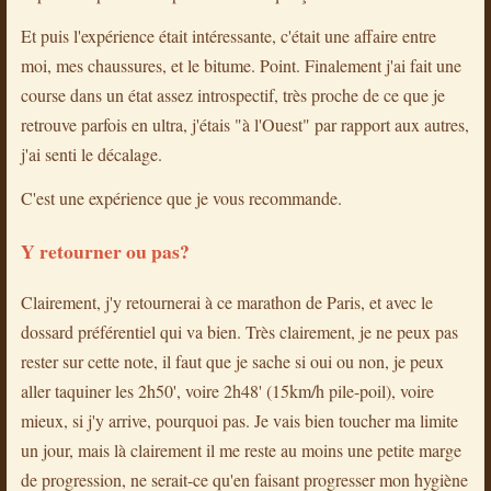
Et puis l'expérience était intéressante, c'était une affaire entre
moi, mes chaussures, et le bitume. Point. Finalement j'ai fait une
course dans un état assez introspectif, très proche de ce que je
retrouve parfois en ultra, j'étais "à l'Ouest" par rapport aux autres,
j'ai senti le décalage.
C'est une expérience que je vous recommande.
Y retourner ou pas?
Clairement, j'y retournerai à ce marathon de Paris, et avec le
dossard préférentiel qui va bien. Très clairement, je ne peux pas
rester sur cette note, il faut que je sache si oui ou non, je peux
aller taquiner les 2h50', voire 2h48' (15km/h pile-poil), voire
mieux, si j'y arrive, pourquoi pas. Je vais bien toucher ma limite
un jour, mais là clairement il me reste au moins une petite marge
de progression, ne serait-ce qu'en faisant progresser mon hygiène