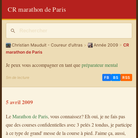
CR marathon de Paris
Christian Mauduit - Coureur d'ultras
>
Année 2009
>
CR
marathon de Paris
Je peux vous accompagner en tant que
préparateur mental
5m de lecture
FB
BS
RSS
5 avril 2009
Le
Marathon de Paris
, vous connaissez? Eh oui, je ne fais pas
que des courses confidentielles avec 3 pelés 2 tondus, je participe
à ce type de grand' messe de la course à pied. J'aime ça, aussi,