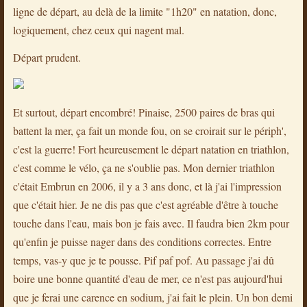
ligne de départ, au delà de la limite "1h20" en natation, donc,
logiquement, chez ceux qui nagent mal.
Départ prudent.
Et surtout, départ encombré! Pinaise, 2500 paires de bras qui
battent la mer, ça fait un monde fou, on se croirait sur le périph',
c'est la guerre! Fort heureusement le départ natation en triathlon,
c'est comme le vélo, ça ne s'oublie pas. Mon dernier triathlon
c'était Embrun en 2006, il y a 3 ans donc, et là j'ai l'impression
que c'était hier. Je ne dis pas que c'est agréable d'être à touche
touche dans l'eau, mais bon je fais avec. Il faudra bien 2km pour
qu'enfin je puisse nager dans des conditions correctes. Entre
temps, vas-y que je te pousse. Pif paf pof. Au passage j'ai dû
boire une bonne quantité d'eau de mer, ce n'est pas aujourd'hui
que je ferai une carence en sodium, j'ai fait le plein. Un bon demi