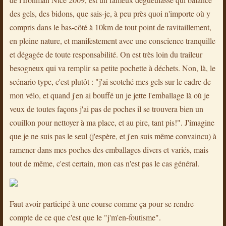
des gels, des bidons, que sais-je, à peu près quoi n'importe où y
compris dans le bas-côté à 10km de tout point de ravitaillement,
en pleine nature, et manifestement avec une conscience tranquille
et dégagée de toute responsabilité. On est très loin du traileur
besogneux qui va remplir sa petite pochette à déchets. Non, là, le
scénario type, c'est plutôt : "j'ai scotché mes gels sur le cadre de
mon vélo, et quand j'en ai bouffé un je jette l'emballage là où je
veux de toutes façons j'ai pas de poches il se trouvera bien un
couillon pour nettoyer à ma place, et au pire, tant pis!". J'imagine
que je ne suis pas le seul (j'espère, et j'en suis même convaincu) à
ramener dans mes poches des emballages divers et variés, mais
tout de même, c'est certain, mon cas n'est pas le cas général.
Faut avoir participé à une course comme ça pour se rendre
compte de ce que c'est que le "j'm'en-foutisme".