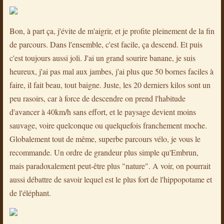
Bon, à part ça, j'évite de m'aigrir, et je profite pleinement de la fin
de parcours. Dans l'ensemble, c'est facile, ça descend. Et puis
c'est toujours aussi joli. J'ai un grand sourire banane, je suis
heureux, j'ai pas mal aux jambes, j'ai plus que 50 bornes faciles à
faire, il fait beau, tout baigne. Juste, les 20 derniers kilos sont un
peu rasoirs, car à force de descendre on prend l'habitude
d'avancer à 40km/h sans effort, et le paysage devient moins
sauvage, voire quelconque ou quelquefois franchement moche.
Globalement tout de même, superbe parcours vélo, je vous le
recommande. Un ordre de grandeur plus simple qu'Embrun,
mais paradoxalement peut-être plus "nature". A voir, on pourrait
aussi débattre de savoir lequel est le plus fort de l'hippopotame et
de l'éléphant.