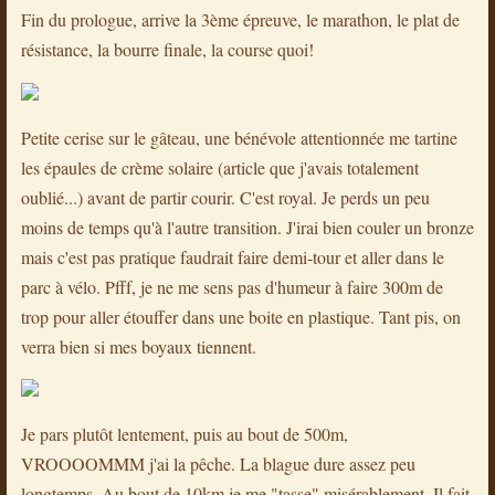
Fin du prologue, arrive la 3ème épreuve, le marathon, le plat de
résistance, la bourre finale, la course quoi!
Petite cerise sur le gâteau, une bénévole attentionnée me tartine
les épaules de crème solaire (article que j'avais totalement
oublié...) avant de partir courir. C'est royal. Je perds un peu
moins de temps qu'à l'autre transition. J'irai bien couler un bronze
mais c'est pas pratique faudrait faire demi-tour et aller dans le
parc à vélo. Pfff, je ne me sens pas d'humeur à faire 300m de
trop pour aller étouffer dans une boite en plastique. Tant pis, on
verra bien si mes boyaux tiennent.
Je pars plutôt lentement, puis au bout de 500m,
VROOOOMMM j'ai la pêche. La blague dure assez peu
longtemps. Au bout de 10km je me "tasse" misérablement. Il fait