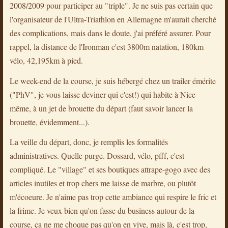
2008/2009 pour participer au "triple". Je ne suis pas certain que
l'organisateur de l'Ultra-Triathlon en Allemagne m'aurait cherché
des complications, mais dans le doute, j'ai préféré assurer. Pour
rappel, la distance de l'Ironman c'est 3800m natation, 180km
vélo, 42,195km à pied.
Le week-end de la course, je suis hébergé chez un trailer émérite
("PhV", je vous laisse deviner qui c'est!) qui habite à Nice
même, à un jet de brouette du départ (faut savoir lancer la
brouette, évidemment...).
La veille du départ, donc, je remplis les formalités
administratives. Quelle purge. Dossard, vélo, pfff, c'est
compliqué. Le "village" et ses boutiques attrape-gogo avec des
articles inutiles et trop chers me laisse de marbre, ou plutôt
m'écoeure. Je n'aime pas trop cette ambiance qui respire le fric et
la frime. Je veux bien qu'on fasse du business autour de la
course, ça ne me choque pas qu'on en vive, mais là, c'est trop,