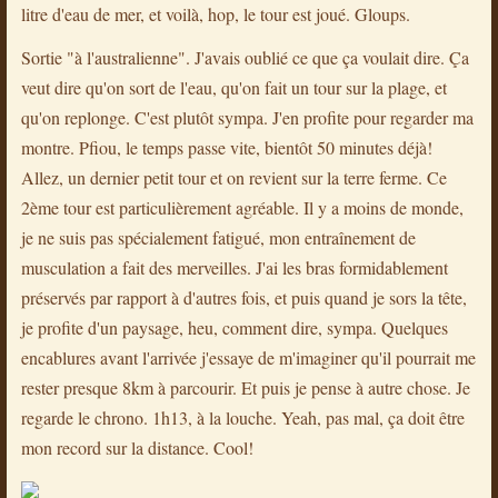
litre d'eau de mer, et voilà, hop, le tour est joué. Gloups.
Sortie "à l'australienne". J'avais oublié ce que ça voulait dire. Ça
veut dire qu'on sort de l'eau, qu'on fait un tour sur la plage, et
qu'on replonge. C'est plutôt sympa. J'en profite pour regarder ma
montre. Pfiou, le temps passe vite, bientôt 50 minutes déjà!
Allez, un dernier petit tour et on revient sur la terre ferme. Ce
2ème tour est particulièrement agréable. Il y a moins de monde,
je ne suis pas spécialement fatigué, mon entraînement de
musculation a fait des merveilles. J'ai les bras formidablement
préservés par rapport à d'autres fois, et puis quand je sors la tête,
je profite d'un paysage, heu, comment dire, sympa. Quelques
encablures avant l'arrivée j'essaye de m'imaginer qu'il pourrait me
rester presque 8km à parcourir. Et puis je pense à autre chose. Je
regarde le chrono. 1h13, à la louche. Yeah, pas mal, ça doit être
mon record sur la distance. Cool!