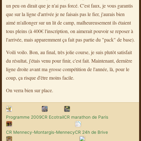
un peu on dirait que je n'ai pas forcé. C'est faux, je vous garantis
que sur la ligne d'arrivée je ne faisais pas le fier, j'aurais bien
aimé m'allonger sur un lit de camp, malheureusement ils étaient
tous pleins (à 400€ l'inscription, on aimerait pouvoir se reposer à
l'arrivée, mais apparemment ça fait pas partie du "pack" de base).
Voili voilo. Bon, au final, très jolie course, je suis plutôt satisfait
du résultat, j'étais venu pour finir, c'est fait. Maintenant, dernière
ligne droite avant ma grosse compétition de l'année, là, pour le
coup, ça risque d'être moins facile.
On verra bien sur place.
Programme 2009
CR Ecotrail
CR marathon de Paris
CR Mennecy-Montargis-Mennecy
CR 24h de Brive