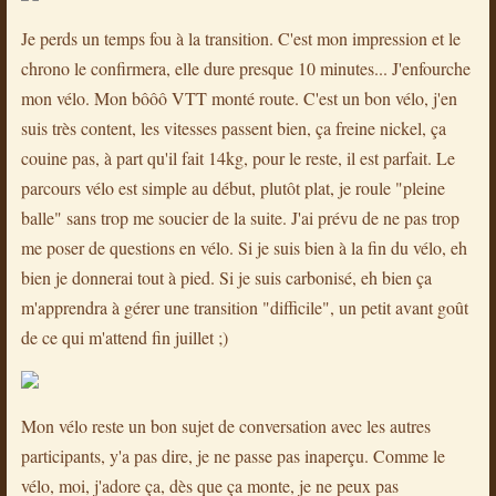
Je perds un temps fou à la transition. C'est mon impression et le
chrono le confirmera, elle dure presque 10 minutes... J'enfourche
mon vélo. Mon bôôô VTT monté route. C'est un bon vélo, j'en
suis très content, les vitesses passent bien, ça freine nickel, ça
couine pas, à part qu'il fait 14kg, pour le reste, il est parfait. Le
parcours vélo est simple au début, plutôt plat, je roule "pleine
balle" sans trop me soucier de la suite. J'ai prévu de ne pas trop
me poser de questions en vélo. Si je suis bien à la fin du vélo, eh
bien je donnerai tout à pied. Si je suis carbonisé, eh bien ça
m'apprendra à gérer une transition "difficile", un petit avant goût
de ce qui m'attend fin juillet ;)
Mon vélo reste un bon sujet de conversation avec les autres
participants, y'a pas dire, je ne passe pas inaperçu. Comme le
vélo, moi, j'adore ça, dès que ça monte, je ne peux pas