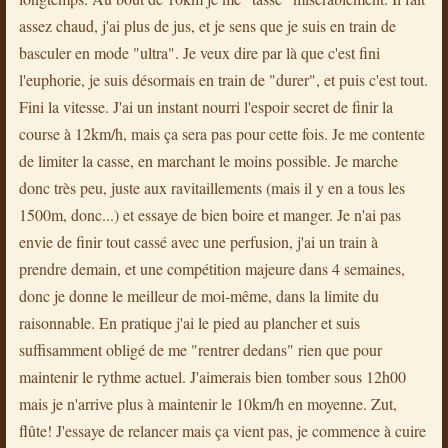
assez chaud, j'ai plus de jus, et je sens que je suis en train de
basculer en mode "ultra". Je veux dire par là que c'est fini
l'euphorie, je suis désormais en train de "durer", et puis c'est tout.
Fini la vitesse. J'ai un instant nourri l'espoir secret de finir la
course à 12km/h, mais ça sera pas pour cette fois. Je me contente
de limiter la casse, en marchant le moins possible. Je marche
donc très peu, juste aux ravitaillements (mais il y en a tous les
1500m, donc...) et essaye de bien boire et manger. Je n'ai pas
envie de finir tout cassé avec une perfusion, j'ai un train à
prendre demain, et une compétition majeure dans 4 semaines,
donc je donne le meilleur de moi-même, dans la limite du
raisonnable. En pratique j'ai le pied au plancher et suis
suffisamment obligé de me "rentrer dedans" rien que pour
maintenir le rythme actuel. J'aimerais bien tomber sous 12h00
mais je n'arrive plus à maintenir le 10km/h en moyenne. Zut,
flûte! J'essaye de relancer mais ça vient pas, je commence à cuire