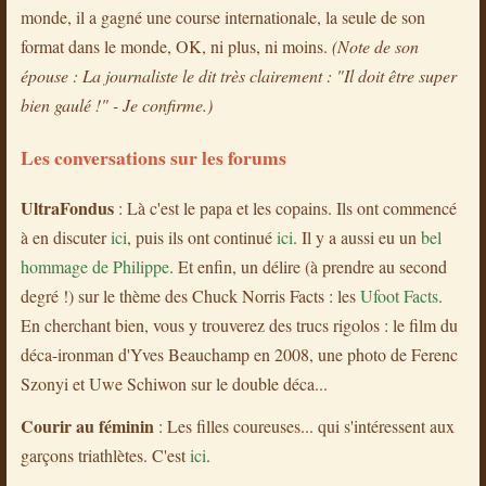
monde, il a gagné une course internationale, la seule de son
format dans le monde, OK, ni plus, ni moins.
(Note de son
épouse : La journaliste le dit très clairement : "Il doit être super
bien gaulé !" - Je confirme.)
Les conversations sur les forums
UltraFondus
: Là c'est le papa et les copains. Ils ont commencé
à en discuter
ici
, puis ils ont continué
ici
. Il y a aussi eu un
bel
hommage de Philippe
. Et enfin, un délire (à prendre au second
degré !) sur le thème des Chuck Norris Facts : les
Ufoot Facts
.
En cherchant bien, vous y trouverez des trucs rigolos : le film du
déca-ironman d'Yves Beauchamp en 2008, une photo de Ferenc
Szonyi et Uwe Schiwon sur le double déca...
Courir au féminin
: Les filles coureuses... qui s'intéressent aux
garçons triathlètes. C'est
ici
.