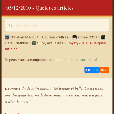
05/12/2010 - Quelques articles
Christian Mauduit - Coureur d'ultras
>
Année 2010
>
Ultra Triathlon
>
Suivi, actualités
>
05/12/2010 - Quelques
articles
Je peux vous accompagner en tant que
préparateur mental
FB
BS
RSS
L'épreuve du déca-ironman a été longue et belle. Ce n'est pas
une discipline très médiatisée, mais nous avons réussi à faire
parler de nous !