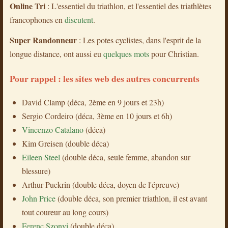
Online Tri
: L'essentiel du triathlon, et l'essentiel des triathlètes
francophones en
discutent
.
Super Randonneur
: Les potes cyclistes, dans l'esprit de la
longue distance, ont aussi eu
quelques mots
pour Christian.
Pour rappel : les sites web des autres concurrents
David Clamp (déca, 2ème en 9 jours et 23h)
Sergio Cordeiro (déca, 3ème en 10 jours et 6h)
Vincenzo Catalano
(déca)
Kim Greisen (double déca)
Eileen Steel
(double déca, seule femme, abandon sur
blessure)
Arthur Puckrin (double déca, doyen de l'épreuve)
John Price
(double déca, son premier triathlon, il est avant
tout coureur au long cours)
Ferenc Szonyi
(double déca)