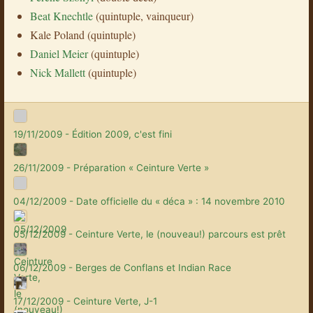
Beat Knechtle
(quintuple, vainqueur)
Kale Poland (quintuple)
Daniel Meier
(quintuple)
Nick Mallett
(quintuple)
19/11/2009 - Édition 2009, c'est fini
26/11/2009 - Préparation « Ceinture Verte »
04/12/2009 - Date officielle du « déca » : 14 novembre 2010
05/12/2009 - Ceinture Verte, le (nouveau!) parcours est prêt
06/12/2009 - Berges de Conflans et Indian Race
17/12/2009 - Ceinture Verte, J-1