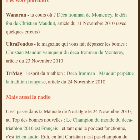
Les web-journaux
Wanarun
- tu cours où ?
Déca ironman de Monterrey, le défi
fou de Christian Mauduit
, article du 11 Novembre 2010 (avec
quelques erreurs)
UltraFondus
- le magazine qui vous fait dépasser les bornes :
Christian Mauduit vainqueur du déca-Ironman de Monterey
,
article du 23 Novembre 2010
TriMag
- l'esprit du triathlon :
Deca-Ironman - Mauduit perpétue
la tradition française
, article du 24 Novembre 2010
Mais aussi la radio
C'est passé dans la Matinale de Nostalgie le 24 Novembre 2010,
au Top des bonnes nouvelles :
Le Champion du monde du deca-
triathlon 2010 est Français !
et tant que le podcast fonctionne,
c'est
ici en audio
. Euh, en fait Christian n'est pas champion du