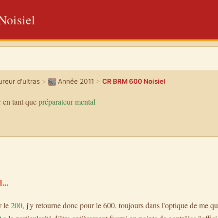
oisiel
reur d'ultras
>
Année 2011
>
CR BRM 600 Noisiel
 en tant que
préparateur mental
...
r le
200
, j'y retourne donc pour le 600, toujours dans l'optique de me qu