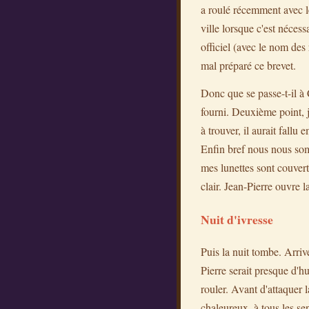
a roulé récemment avec l
ville lorsque c'est nécess
officiel (avec le nom des r
mal préparé ce brevet.
Donc que se passe-t-il à 
fourni. Deuxième point, j
à trouver, il aurait fallu
Enfin bref nous nous somm
mes lunettes sont couvert
clair. Jean-Pierre ouvre l
Nuit d'ivresse
Puis la nuit tombe. Arrivé
Pierre serait presque d'h
rouler. Avant d'attaquer l
chaleureux, à tous les se