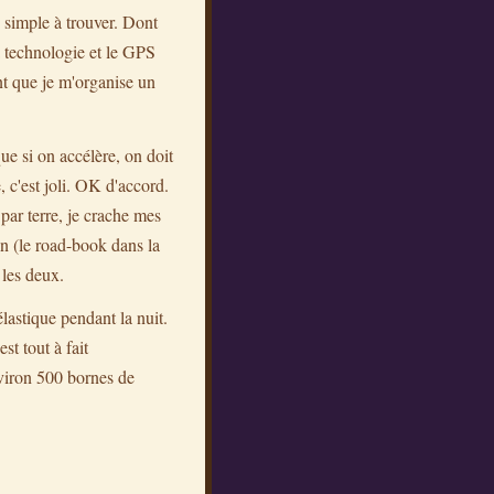
s simple à trouver. Dont
a technologie et le GPS
ent que je m'organise un
ue si on accélère, on doit
 c'est joli. OK d'accord.
par terre, je crache mes
n (le road-book dans la
 les deux.
astique pendant la nuit.
t tout à fait
nviron 500 bornes de