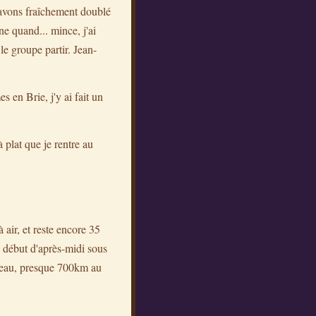
avons fraîchement doublé
ne quand... mince, j'ai
le groupe partir. Jean-
 en Brie, j'y ai fait un
 plat que je rentre au
air, et reste encore 35
en début d'après-midi sous
orceau, presque 700km au