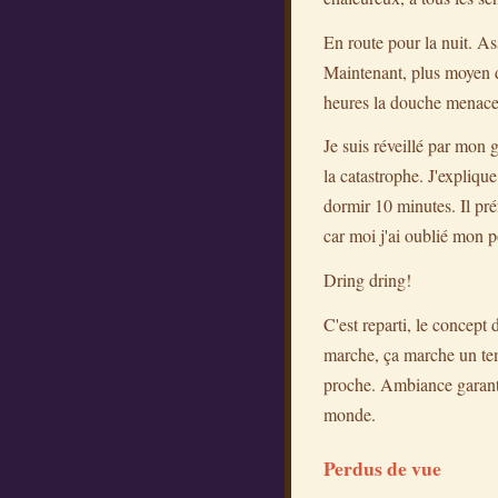
En route pour la nuit. As
Maintenant, plus moyen d
heures la douche menace,
Je suis réveillé par mon
la catastrophe. J'expliqu
dormir 10 minutes. Il pré
car moi j'ai oublié mon p
Dring dring!
C'est reparti, le concept
marche, ça marche un tem
proche. Ambiance garantie
monde.
Perdus de vue