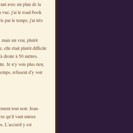
ant avec un plan de la
à vue, j'ai le road-book
is par le temps, j'ai très
 mais un vrai, plutôt
lle était plutôt difficile
 à droite à 50 mètres.
e. Je n'y vois plus rien,
temps, refusent d'y voir
ement tout noir. Jean-
cre qu'il vaut mieux
s. L'accueil y est