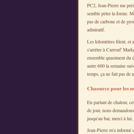
PC2, Jean-Pierre me prése
semble péter la forme. 
pas de carbone et de grou
admiratif.
Les kilomètres filent, et
s'arrêter à Carrouf' Mark
ensemble quasiment du déb
autre 600 la semaine suiv
temps, ça ne fait pas de 
Chaource pour les n
En parlant de chaleur, cet
de jour, nous demandons n
jusqu'au bar, merci à lui
Jean-Pierre m'a informé qu