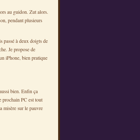
ors au guidon. Zut alors.
on, pendant plusieurs
is passé à deux doigts de
rche. Je propose de
 un iPhone, bien pratique
aussi bien. Enfin ça
e prochain PC est tout
a misère sur le pauvre