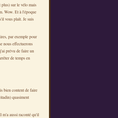
 plus) sur le vélo mais
m. Wow. Et à l'époque
l vous plaît. Je suis
aires, par exemple pour
que nous effectuerons
'ai prévu de faire un
arrêter de temps en
is bien content de faire
citadin) quasiment
l m'a aussi raconté qu'il