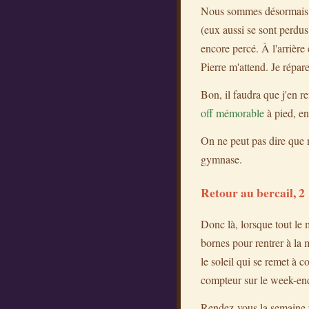
Nous sommes désormais s
(eux aussi se sont perdus 
encore percé. À l'arrière
Pierre m'attend. Je répare
Bon, il faudra que j'en r
off mémorable
à pied, e
On ne peut pas dire que n
gymnase.
Retour au bercail, 2
Donc là, lorsque tout le 
bornes pour rentrer à la m
le soleil qui se remet à 
compteur sur le week-end,
Rendez-vous la semaine 