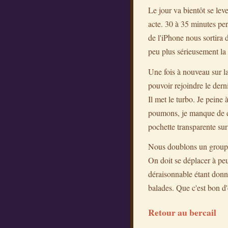
Le jour va bientôt se lev
acte. 30 à 35 minutes pe
de l'iPhone nous sortira 
peu plus sérieusement la 
Une fois à nouveau sur la
pouvoir rejoindre le dern
Il met le turbo. Je peine
poumons, je manque de dé
pochette transparente sur
Nous doublons un groupe,
On doit se déplacer à peu
déraisonnable étant donn
balades. Que c'est bon d'
Retour au bercail