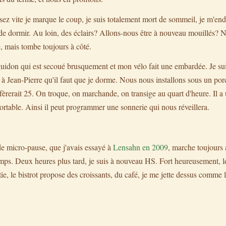
sez vite je marque le coup, je suis totalement mort de sommeil, je m'end
e dormir. Au loin, des éclairs? Allons-nous être à nouveau mouillés? N
 mais tombe toujours à côté.
 guidon qui est secoué brusquement et mon vélo fait une embardée. Je su
e à Jean-Pierre qu'il faut que je dorme. Nous nous installons sous un po
fèrerait 25. On troque, on marchande, on transige au quart d'heure. Il a
ortable. Ainsi il peut programmer une sonnerie qui nous réveillera.
 de micro-pause, que j'avais essayé à
Lensahn en 2009
, marche toujours 
ps. Deux heures plus tard, je suis à nouveau HS. Fort heureusement, l
, le bistrot propose des croissants, du café, je me jette dessus comme l