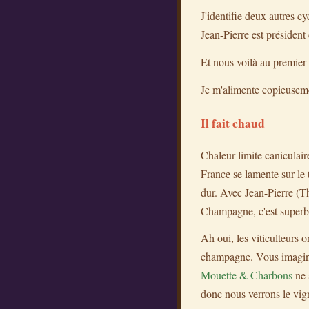
J'identifie deux autres c
Jean-Pierre est président 
Et nous voilà au premier
Je m'alimente copieusement
Il fait chaud
Chaleur limite caniculair
France se lamente sur le 
dur. Avec Jean-Pierre (T
Champagne, c'est superb
Ah oui, les viticulteurs o
champagne. Vous imaginez
Mouette & Charbons
ne 
donc nous verrons le vig