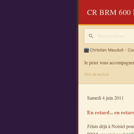
CR BRM 600 N
Christian Mauduit - Cou
Je peux vous accompagner
10m de lecture
Samedi 4 juin 2011
En retard... en retard
J'étais déjà à Noisiel pou