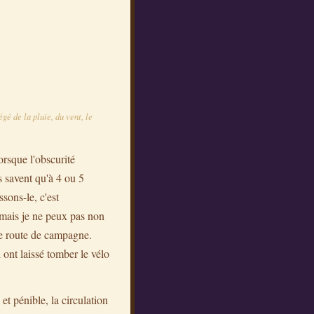
gé de la pluie, du vent, le
orsque l'obscurité
s savent qu'à 4 ou 5
sons-le, c'est
, mais je ne peux pas non
ne route de campagne.
 ont laissé tomber le vélo
et pénible, la circulation