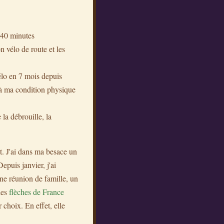
n 40 minutes
 vélo de route et les
élo en 7 mois depuis
 à ma condition physique
 la débrouille, la
t. J'ai dans ma besace un
epuis janvier, j'ai
ne réunion de famille, un
les
flèches de France
 choix. En effet, elle