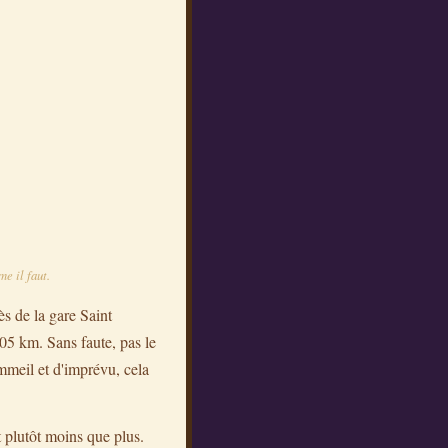
e il faut.
ès de la gare Saint
05 km. Sans faute, pas le
ommeil et d'imprévu, cela
t plutôt moins que plus.