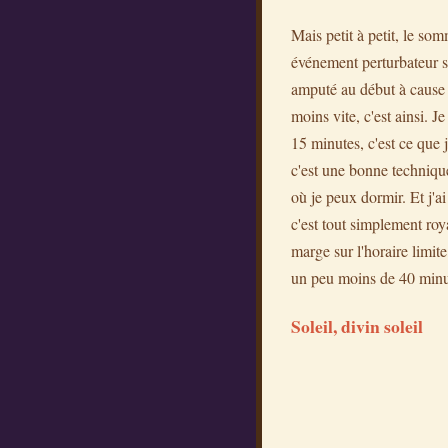
Mais petit à petit, le som
événement perturbateur s
amputé au début à cause de
moins vite, c'est ainsi. 
15 minutes, c'est ce que 
c'est une bonne technique
où je peux dormir. Et j'a
c'est tout simplement roy
marge sur l'horaire limite
un peu moins de 40 minute
Soleil, divin soleil