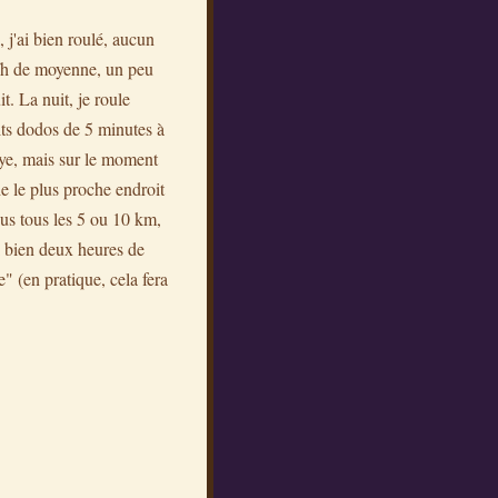
, j'ai bien roulé, aucun
m/h de moyenne, un peu
t. La nuit, je roule
its dodos de 5 minutes à
aye, mais sur le moment
e le plus proche endroit
bus tous les 5 ou 10 km,
ai bien deux heures de
e" (en pratique, cela fera