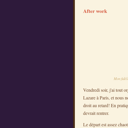
After work
Mon fidèl
Vendredi soir, j'ai tout 
Lazare à Paris, et nous 
droit au retard! En prati
devrait rentrer.
Le départ est assez chaoti