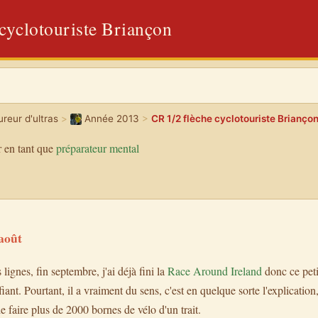
cyclotouriste Briançon
reur d'ultras
>
Année 2013
>
CR 1/2 flèche cyclotouriste Brianço
 en tant que
préparateur mental
août
ignes, fin septembre, j'ai déjà fini la
Race Around Ireland
donc ce petit
fiant. Pourtant, il a vraiment du sens, c'est en quelque sorte l'explication
e faire plus de 2000 bornes de vélo d'un trait.