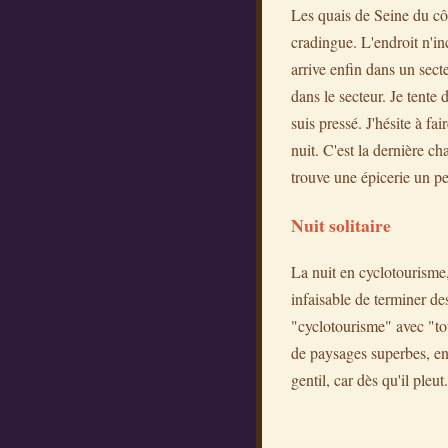
Les quais de Seine du côté
cradingue. L'endroit n'inc
arrive enfin dans un sect
dans le secteur. Je tente
suis pressé. J'hésite à f
nuit. C'est la dernière ch
trouve une épicerie un peu
Nuit solitaire
La nuit en cyclotourisme,
infaisable de terminer 
"cyclotourisme" avec "to
de paysages superbes, en
gentil, car dès qu'il pleut.