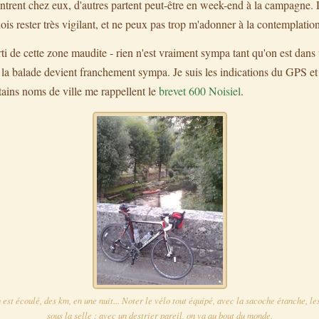
rentrent chez eux, d'autres partent peut-être en week-end à la campagne. 
dois rester très vigilant, et ne peux pas trop m'adonner à la contemplation
ti de cette zone maudite - rien n'est vraiment sympa tant qu'on est dan
 la balade devient franchement sympa. Je suis les indications du GPS et
ains noms de ville me rappellent le
brevet 600 Noisiel
.
en est écoulé, des km, en une nuit... Noter le vélo tout équipé, avec la sacoche étanche, l
sous la selle : avec un destrier pareil, on va au bout du monde.