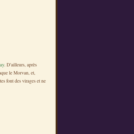
ay
. D'ailleurs, après
taque le Morvan, et,
tes font des virages et ne