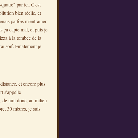
quatre" par ici. C'est
llution bien réelle, et
enais parfois m'entraîner
is ça capte mal, et puis je
izza à la tombée de la
rai soif. Finalement je
 distance, et encore plus
t s'appelle
, de nuit donc, au milieu
e, 30 mètres, je suis