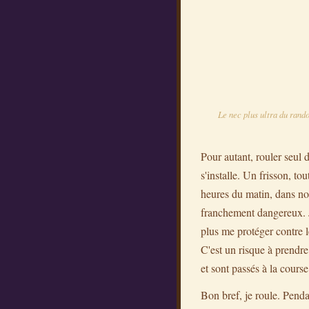
Le nec plus ultra du rando
Pour autant, rouler seul d
s'installe. Un frisson, to
heures du matin, dans nos
franchement dangereux. Je
plus me protéger contre l
C'est un risque à prendre.
et sont passés à la cours
Bon bref, je roule. Penda