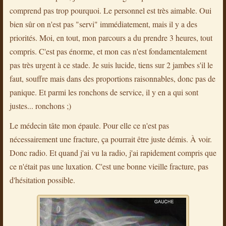
comprend pas trop pourquoi. Le personnel est très aimable. Oui
bien sûr on n'est pas "servi" immédiatement, mais il y a des
priorités. Moi, en tout, mon parcours a du prendre 3 heures, tout
compris. C'est pas énorme, et mon cas n'est fondamentalement
pas très urgent à ce stade. Je suis lucide, tiens sur 2 jambes s'il le
faut, souffre mais dans des proportions raisonnables, donc pas de
panique. Et parmi les ronchons de service, il y en a qui sont
justes... ronchons ;)
Le médecin tâte mon épaule. Pour elle ce n'est pas
nécessairement une fracture, ça pourrait être juste démis. À voir.
Donc radio. Et quand j'ai vu la radio, j'ai rapidement compris que
ce n'était pas une luxation. C'est une bonne vieille fracture, pas
d'hésitation possible.