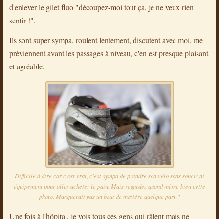
d'enlever le gilet fluo "découpez-moi tout ça, je ne veux rien
sentir !".
Ils sont super sympa, roulent lentement, discutent avec moi, me
préviennent avant les passages à niveau, c'en est presque plaisant
et agréable.
Difficile à dire car c'est vrai, c'est sympa de prendre son vélo sans soucis ni
équipement pour aller acheter le pain. Mais regardez quand même bien cette
photo. Manquerait pas un bout de matière quelque part ?
Une fois à l'hôpital, je vois tous ces gens qui râlent mais ne