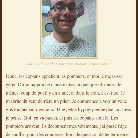
J'attends le verdict. Luxation, fracture, hypocondrie ?
Donc, les copains appellent les pompiers, et moi je me laisse
gérer. On se rapproche d'une maison à quelques dizaines de
mètres, coup de pot il y en a une, et dans le coin, c'est rare. Je
m'abrite du vent derrière un pilier. Je commence à voir un voile
gris tomber sur mes yeux. Une petite hypoglycémie due au stress
je pense. Bof, ça va passer, et puis les copains sont là. Les
pompiers arrivent. Ils découpent mes vêtements, j'ai passé l'âge
de souffrir pour des conneries, hors de question de tenter même