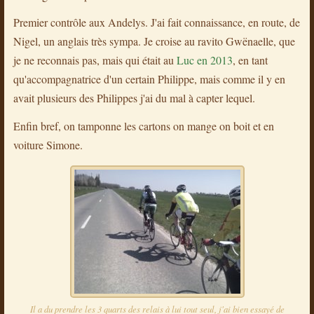
Premier contrôle aux Andelys. J'ai fait connaissance, en route, de
Nigel, un anglais très sympa. Je croise au ravito Gwënaelle, que
je ne reconnais pas, mais qui était au
Luc en 2013
, en tant
qu'accompagnatrice d'un certain Philippe, mais comme il y en
avait plusieurs des Philippes j'ai du mal à capter lequel.
Enfin bref, on tamponne les cartons on mange on boit et en
voiture Simone.
Il a du prendre les 3 quarts des relais à lui tout seul, j'ai bien essayé de