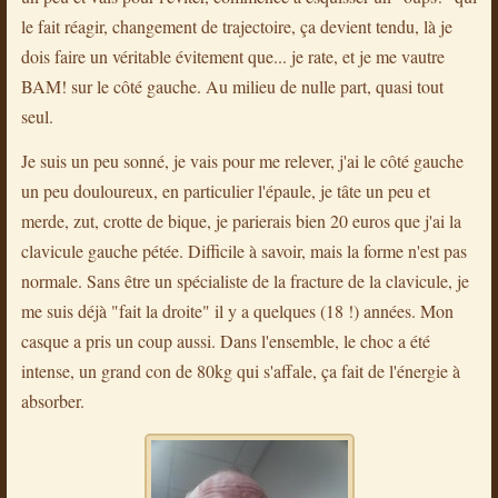
le fait réagir, changement de trajectoire, ça devient tendu, là je
dois faire un véritable évitement que... je rate, et je me vautre
BAM! sur le côté gauche. Au milieu de nulle part, quasi tout
seul.
Je suis un peu sonné, je vais pour me relever, j'ai le côté gauche
un peu douloureux, en particulier l'épaule, je tâte un peu et
merde, zut, crotte de bique, je parierais bien 20 euros que j'ai la
clavicule gauche pétée. Difficile à savoir, mais la forme n'est pas
normale. Sans être un spécialiste de la fracture de la clavicule, je
me suis déjà "fait la droite" il y a quelques (18 !) années. Mon
casque a pris un coup aussi. Dans l'ensemble, le choc a été
intense, un grand con de 80kg qui s'affale, ça fait de l'énergie à
absorber.