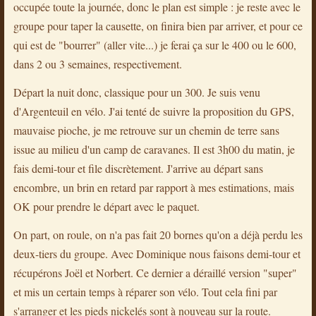
occupée toute la journée, donc le plan est simple : je reste avec le
groupe pour taper la causette, on finira bien par arriver, et pour ce
qui est de "bourrer" (aller vite...) je ferai ça sur le 400 ou le 600,
dans 2 ou 3 semaines, respectivement.
Départ la nuit donc, classique pour un 300. Je suis venu
d'Argenteuil en vélo. J'ai tenté de suivre la proposition du GPS,
mauvaise pioche, je me retrouve sur un chemin de terre sans
issue au milieu d'un camp de caravanes. Il est 3h00 du matin, je
fais demi-tour et file discrètement. J'arrive au départ sans
encombre, un brin en retard par rapport à mes estimations, mais
OK pour prendre le départ avec le paquet.
On part, on roule, on n'a pas fait 20 bornes qu'on a déjà perdu les
deux-tiers du groupe. Avec Dominique nous faisons demi-tour et
récupérons Joël et Norbert. Ce dernier a déraillé version "super"
et mis un certain temps à réparer son vélo. Tout cela fini par
s'arranger et les pieds nickelés sont à nouveau sur la route.