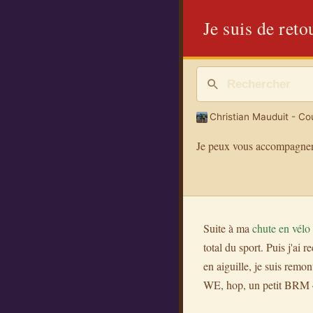
Je suis de reto
Christian Mauduit - Cou
Je peux vous accompagner
Suite à ma
chute en vélo
total du sport. Puis j'ai r
en aiguille, je suis remo
WE, hop, un petit BRM 4