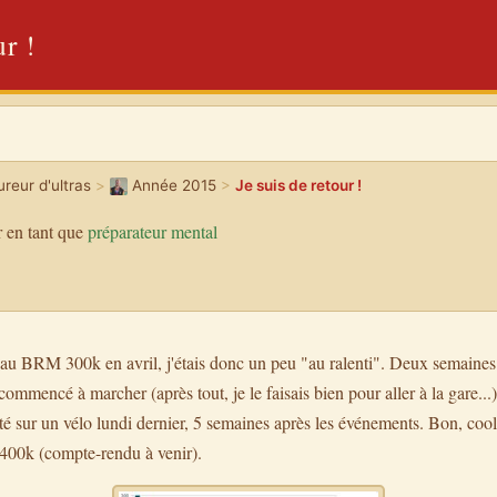
ur !
reur d'ultras
>
Année 2015
>
Je suis de retour !
 en tant que
préparateur mental
au BRM 300k en avril, j'étais donc un peu "au ralenti". Deux semaines e
ecommencé à marcher (après tout, je le faisais bien pour aller à la gare...), 
nté sur un vélo lundi dernier, 5 semaines après les événements. Bon, cool 
00k (compte-rendu à venir).