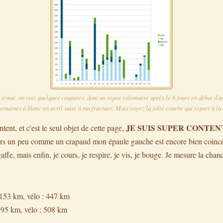
à mai, on voit quelques coupures, dont un repos volontaire après le 6 jours en début d'a
 semaines à blanc en avril suite à ma fracture. Mais voyez la jolie courbe qui repart à la
JE SUIS SUPER CONTEN
ntent, et c'est le seul objet de cette page,
ours un peu comme un crapaud mon épaule gauche est encore bien coinc
 gaffe, mais enfin, je cours, je respire, je vis, je bouge. Je mesure la chance
: 153 km, vélo : 447 km
 195 km, vélo : 508 km