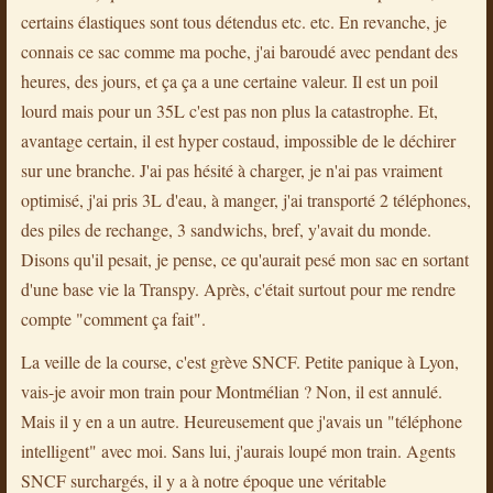
certains élastiques sont tous détendus etc. etc. En revanche, je
connais ce sac comme ma poche, j'ai baroudé avec pendant des
heures, des jours, et ça ça a une certaine valeur. Il est un poil
lourd mais pour un 35L c'est pas non plus la catastrophe. Et,
avantage certain, il est hyper costaud, impossible de le déchirer
sur une branche. J'ai pas hésité à charger, je n'ai pas vraiment
optimisé, j'ai pris 3L d'eau, à manger, j'ai transporté 2 téléphones,
des piles de rechange, 3 sandwichs, bref, y'avait du monde.
Disons qu'il pesait, je pense, ce qu'aurait pesé mon sac en sortant
d'une base vie la Transpy. Après, c'était surtout pour me rendre
compte "comment ça fait".
La veille de la course, c'est grève SNCF. Petite panique à Lyon,
vais-je avoir mon train pour Montmélian ? Non, il est annulé.
Mais il y en a un autre. Heureusement que j'avais un "téléphone
intelligent" avec moi. Sans lui, j'aurais loupé mon train. Agents
SNCF surchargés, il y a à notre époque une véritable