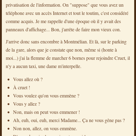
privatisation de l'information. On "suppose" que vous avez un
téléphone avec un accès Internet et tout le toutim, c'est considéré
comme acquis. Je me rappelle d'une époque où il y avait des
panneaux d'affichage... Bon, j'arrête de faire mon vieux con.
J'arrive donc sans encombre à Montmélian. Et là, sur le parking
de la gare, alors que je constate que non, même si (honte à
moi...) j'ai la flemme de marcher 6 bornes pour rejoindre Cruet, il
n'y a aucun taxi, une dame m'interpelle.
Vous allez où ?
À cruet !
Vous voulez qu'on vous emmène ?
Vous y allez ?
Non, mais on peut vous emmener !
Ah, euh, oui, euh, merci Madame... Ça ne vous gêne pas ?
Non non, allez, on vous emmène.