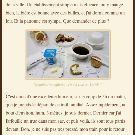
de la ville. Un établissement simple mais efficace, on y mange
bien, la bière est bonne avec des bulles, et j'ai dormi comme un
loir. Et la patronne est sympa. Que demander de plus ?
Organisation efficace, rien à redire. Validé !
C'est donc d'une excellente humeur, sur le coup de 5h du matin,
que je prends le départ de ce trail familial. Assez rapidement, au
bout d'environ, hum, 3 mètres, je suis dernier. Dernier car j'ai
farfouillé un truc dans mon sac, et puis voilà, ils sont tous partis
devant. Bon, je ne suis pas très pressé, mon train pour le retour