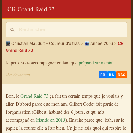
CR Grand Raid 73
Christian Mauduit - Coureur d'ultras
>
Année 2016
>
CR
Grand Raid 73
Je peux vous accompagner en tant que
préparateur mental
15m de lecture
FB
BS
RSS
Bon, le
Grand Raid 73
ça fait un certain temps que je voulais y
aller. D'abord parce que mon ami Gilbert Codet fait partie de
l'organisation (Gilbert, habitué des 6 jours, et qui m'a
accompagné en
Irlande en 2013
). Ensuite parce que, bah, sur le
papier, la course elle a l'air bien. Un je-ne-sais-quoi qui respire le