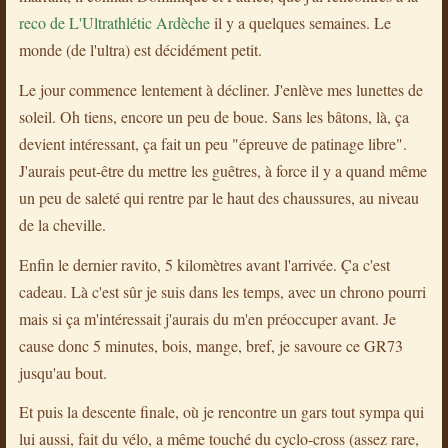
reco de L'Ultrathlétic Ardèche
il y a quelques semaines. Le
monde (de l'ultra) est décidément petit.
Le jour commence lentement à décliner. J'enlève mes lunettes de
soleil. Oh tiens, encore un peu de boue. Sans les bâtons, là, ça
devient intéressant, ça fait un peu "épreuve de patinage libre".
J'aurais peut-être du mettre les guêtres, à force il y a quand même
un peu de saleté qui rentre par le haut des chaussures, au niveau
de la cheville.
Enfin le dernier ravito, 5 kilomètres avant l'arrivée. Ça c'est
cadeau. Là c'est sûr je suis dans les temps, avec un chrono pourri
mais si ça m'intéressait j'aurais du m'en préoccuper avant. Je
cause donc 5 minutes, bois, mange, bref, je savoure ce GR73
jusqu'au bout.
Et puis la descente finale, où je rencontre un gars tout sympa qui
lui aussi, fait du vélo, a même touché du cyclo-cross (assez rare,