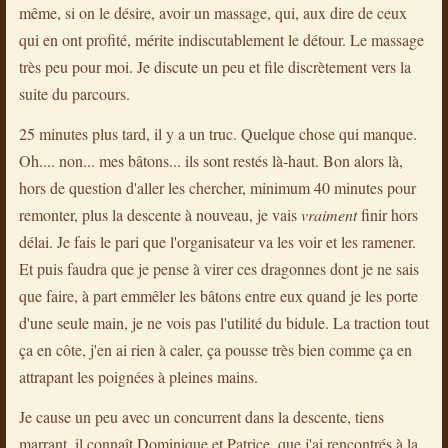
même, si on le désire, avoir un massage, qui, aux dire de ceux
qui en ont profité, mérite indiscutablement le détour. Le massage
très peu pour moi. Je discute un peu et file discrètement vers la
suite du parcours.
25 minutes plus tard, il y a un truc. Quelque chose qui manque.
Oh.... non... mes bâtons... ils sont restés là-haut. Bon alors là,
hors de question d'aller les chercher, minimum 40 minutes pour
remonter, plus la descente à nouveau, je vais
vraiment
finir hors
délai. Je fais le pari que l'organisateur va les voir et les ramener.
Et puis faudra que je pense à virer ces dragonnes dont je ne sais
que faire, à part emmêler les bâtons entre eux quand je les porte
d'une seule main, je ne vois pas l'utilité du bidule. La traction tout
ça en côte, j'en ai rien à caler, ça pousse très bien comme ça en
attrapant les poignées à pleines mains.
Je cause un peu avec un concurrent dans la descente, tiens
marrant, il connaît Dominique et Patrice, que j'ai rencontrés à la