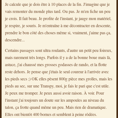
Je calcule que je dois être à 10 places de la fin. J'imagine que je
vais remonter du monde plus tard. Ou pas. Je m'en fiche un peu
je crois. Il fait beau. Je profite de l'instant, je jauge mon matériel,
je respire, je souris. Je m'entraîne à me décontracter en descente,
prendre le bon côté des choses même si, vraiment, j'aime pas ça,
descendre...
Certains passages sont ultra roulants, d'autre un petit peu foireux,
mais rarement très longs. Parfois il y a de la bonne boue mais là,
astuce, j'ai chaussé mes grosses godasses de rando, et la flotte
reste dehors. Je pense que j'étais le seul coureur à l'arrivée avec
les pieds secs ;) OK elles pèsent 800g pièce mes grolles, mais les
pieds au sec, sur une Transpy, moi, je fais le pari que c'est utile.
Je peux me tromper. Je peux aussi avoir raison. À voir. Pour
l'instant j'ai toujours un doute sur les ampoules au niveau du
talon, ça frotte quand même un peu. Mais rien de dramatique.
Elles ont bientôt 400 bornes et semblent à peine rôdées.