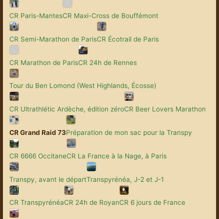
CR Paris-Mantes
CR Maxi-Cross de Bouffémont
CR Semi-Marathon de Paris
CR Écotrail de Paris
CR Marathon de Paris
CR 24h de Rennes
Tour du Ben Lomond (West Highlands, Écosse)
CR Ultrathlétic Ardèche, édition zéro
CR Beer Lovers Marathon
CR Grand Raid 73
Préparation de mon sac pour la Transpy
CR 6666 Occitane
CR La France à la Nage, à Paris
Transpy, avant le départ
Transpyrénéa, J-2 et J-1
CR Transpyrénéa
CR 24h de Royan
CR 6 jours de France