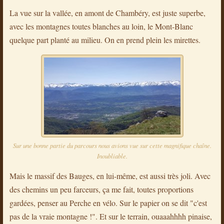
La vue sur la vallée, en amont de Chambéry, est juste superbe,
avec les montagnes toutes blanches au loin, le Mont-Blanc
quelque part planté au milieu. On en prend plein les mirettes.
Sur une bonne partie du parcours nous avions vue sur cette magnifique chaîne.
Inoubliable.
Mais le massif des Bauges, en lui-même, est aussi très joli. Avec
des chemins un peu farceurs, ça me fait, toutes proportions
gardées, penser au Perche en vélo. Sur le papier on se dit "c'est
pas de la vraie montagne !". Et sur le terrain, ouaaahhhh pinaise,