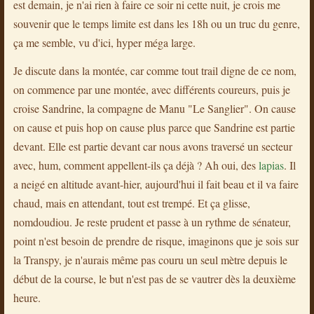
est demain, je n'ai rien à faire ce soir ni cette nuit, je crois me
souvenir que le temps limite est dans les 18h ou un truc du genre,
ça me semble, vu d'ici, hyper méga large.
Je discute dans la montée, car comme tout trail digne de ce nom,
on commence par une montée, avec différents coureurs, puis je
croise Sandrine, la compagne de Manu "Le Sanglier". On cause
on cause et puis hop on cause plus parce que Sandrine est partie
devant. Elle est partie devant car nous avons traversé un secteur
avec, hum, comment appellent-ils ça déjà ? Ah oui, des
lapias
. Il
a neigé en altitude avant-hier, aujourd'hui il fait beau et il va faire
chaud, mais en attendant, tout est trempé. Et ça glisse,
nomdoudiou. Je reste prudent et passe à un rythme de sénateur,
point n'est besoin de prendre de risque, imaginons que je sois sur
la Transpy, je n'aurais même pas couru un seul mètre depuis le
début de la course, le but n'est pas de se vautrer dès la deuxième
heure.