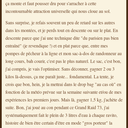
ça monte et faut pousser dru pour s'arracher à cette
incontournable attraction universelle qui nous cloue au sol.
Sans surprise, je refais souvent un peu de retard sur les autres
dans les montées, et je perds tout en descente ou sur le plat. En
descente parce que j'ai une technique dite "du parisien pas bien
entraîné" (je revendique !) et en plat parce que, entre mes
pompes de pêcheur à la ligne et mon sac-à-dos de randonneur au
long cours, bah courir, c'est pas le plus naturel. Le sac, c'est bon,
j'ai compris, je vais l'optimiser. Sans déconner, gagner 2 ou 3
kilos là-dessus, ça me paraît juste... fondamental. La tente, je
crois que bon, hein, je la mettrai dans le drop bag "au cas où" en
fonction de la météo prévue sur la semaine suivante et/ou de mes
expériences les premiers jours. Mais là, gagner 1,5 kg, j'achète de
suite. Bon, j'ai joué au con pendant ce Grand Raid 73, j'ai
systématiquement fait le plein de 3 litres d'eau à chaque ravito,
histoire de bien être certain d'être en mode "gros porteur" la