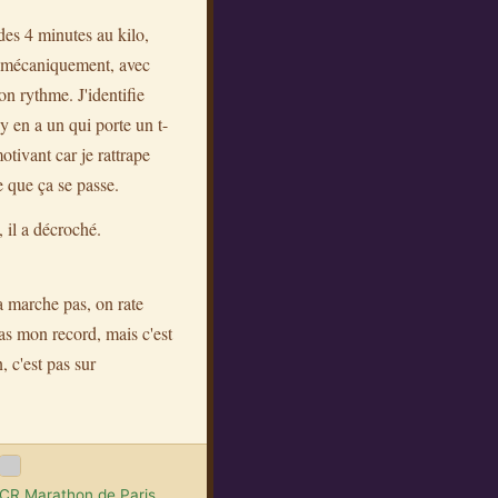
des 4 minutes au kilo,
is, mécaniquement, avec
n rythme. J'identifie
y en a un qui porte un t-
otivant car je rattrape
e que ça se passe.
, il a décroché.
a marche pas, on rate
pas mon record, mais c'est
 c'est pas sur
CR Marathon de Paris