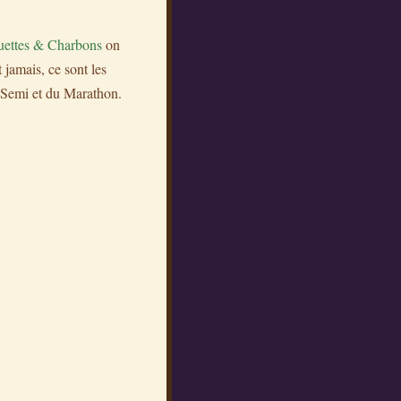
ettes & Charbons
on
 jamais, ce sont les
u Semi et du Marathon.