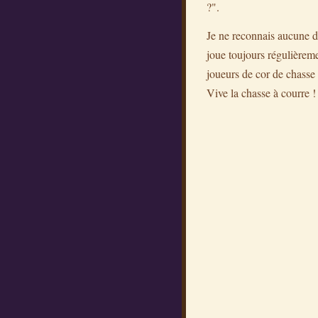
?".
Je ne reconnais aucune de
joue toujours régulièremen
joueurs de cor de chasse 
Vive la chasse à courre !