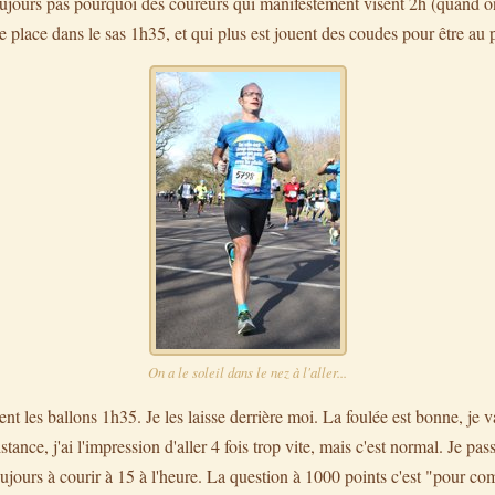
ujours pas pourquoi des coureurs qui manifestement visent 2h (quand on 
e place dans le sas 1h35, et qui plus est jouent des coudes pour être au 
On a le soleil dans le nez à l'aller...
ent les ballons 1h35. Je les laisse derrière moi. La foulée est bonne, je
stance, j'ai l'impression d'aller 4 fois trop vite, mais c'est normal. Je pa
toujours à courir à 15 à l'heure. La question à 1000 points c'est "pour 