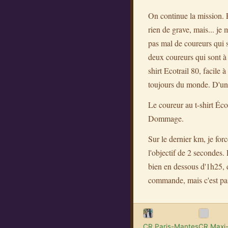
On continue la mission. E
rien de grave, mais... je
pas mal de coureurs qui s
deux coureurs qui sont à 
shirt Ecotrail 80, facile 
toujours du monde. D'un au
Le coureur au t-shirt Écot
Dommage.
Sur le dernier km, je for
l'objectif de 2 secondes.
bien en dessous d'1h25, d
commande, mais c'est pas
CR Paris-Mantes
CR Maxi