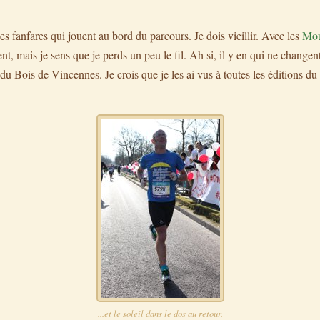
s fanfares qui jouent au bord du parcours. Je dois vieillir. Avec les
Mou
t, mais je sens que je perds un peu le fil. Ah si, il y en qui ne changent
du Bois de Vincennes. Je crois que je les ai vus à toutes les éditions d
...et le soleil dans le dos au retour.