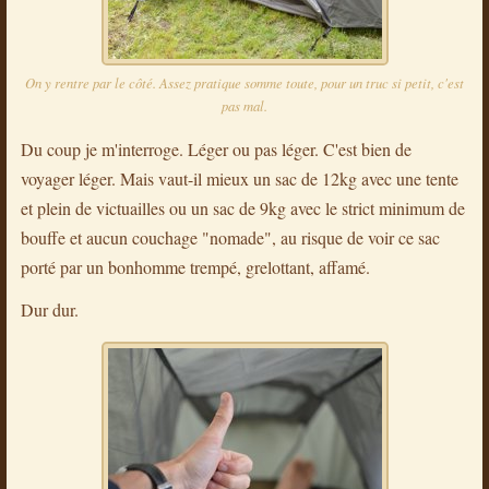
On y rentre par le côté. Assez pratique somme toute, pour un truc si petit, c'est
pas mal.
Du coup je m'interroge. Léger ou pas léger. C'est bien de
voyager léger. Mais vaut-il mieux un sac de 12kg avec une tente
et plein de victuailles ou un sac de 9kg avec le strict minimum de
bouffe et aucun couchage "nomade", au risque de voir ce sac
porté par un bonhomme trempé, grelottant, affamé.
Dur dur.