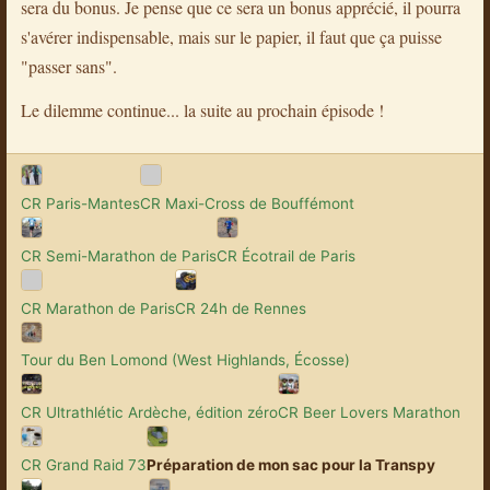
sera du bonus. Je pense que ce sera un bonus apprécié, il pourra
s'avérer indispensable, mais sur le papier, il faut que ça puisse
"passer sans".
Le dilemme continue... la suite au prochain épisode !
CR Paris-Mantes
CR Maxi-Cross de Bouffémont
CR Semi-Marathon de Paris
CR Écotrail de Paris
CR Marathon de Paris
CR 24h de Rennes
Tour du Ben Lomond (West Highlands, Écosse)
CR Ultrathlétic Ardèche, édition zéro
CR Beer Lovers Marathon
CR Grand Raid 73
Préparation de mon sac pour la Transpy