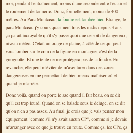
moi, pendant l'entraînement, moins d'une seconde entre l'éclair et
le roulement de tonnerre. Donc, formellement, moins de 400
mètres. Au Parc Montceau,
la foudre est tombée hier
. Étrange, le
parc Montceau j'y cours quasiment tous les midis depuis 3 ans,
ça paraît incroyable qu'il s'y passe quoi que ce soit de dangereux,
niveau météo. C'était un orage de plaine, à côté de ce qui peut
vous tomber sur le coin de la figure en montagne, c'est de la
gnognotte. Et une tente ne me protégera pas de la foudre. En
revanche, elle peut m'éviter de m'aventurer dans des zones
dangereuses en me permettant de bien mieux maîtriser où et
quand je m'arrête.
Donc voilà, quand on porte le sac quand il fait beau, on se dit
qu'il est trop lourd. Quand on se balade sous le déluge, on se dit
qu'on n'en a pas assez. Au final, je crois que je vais penser mon
équipement "comme s'il n'y avait aucun CP", comme si je devais
m'arranger avec ce que je trouve en route. Comme ça, les CPs, ça