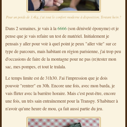
Pour un poids de 1.4kg, j'ai tout le confort moderne à disposition. Tentant hein ?
Dans 2 semaines, je vais à la
6666
(son dénivelé éponyme) et je
pense que je vais refaire un test de matériel. Initialement je
pensais y aller pour voir à quel point je peux "aller vite" sur ce
type de parcours, mais habitant en région parisienne, j'ai trop peu
d'occasions de faire de la montagne pour ne pas (re)tester mon
sac, mes pompes, et tout le tralala.
Le temps limite est de 31h30. J'ai l'impression que je dois
pouvoir "rentrer" en 30h. Encore une fois, avec mon barda, je
vais flirter avec la barrière horaire. Mais c'est peut-être, encore
une fois, un très sain entraînement pour la Transpy. S'habituer à
n'avoir qu'une heure de mou, ça fait aussi partie du jeu.