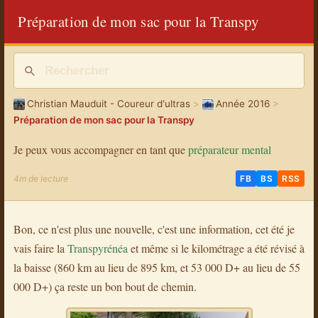
Préparation de mon sac pour la Transpy
Christian Mauduit - Coureur d'ultras
>
Année 2016
>
Préparation de mon sac pour la Transpy
Je peux vous accompagner en tant que
préparateur mental
4m de lecture
FB
BS
RSS
Bon, ce n'est plus une nouvelle, c'est une information, cet été je
vais faire la
Transpyrénéa
et même si le kilométrage a été révisé à
la baisse (860 km au lieu de 895 km, et 53 000 D+ au lieu de 55
000 D+) ça reste un bon bout de chemin.