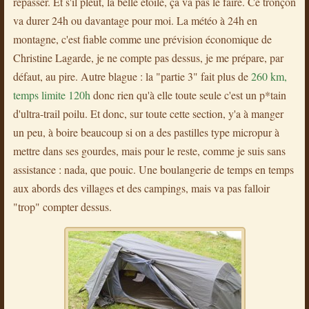
repasser. Et s'il pleut, la belle étoile, ça va pas le faire. Ce tronçon
va durer 24h ou davantage pour moi. La météo à 24h en
montagne, c'est fiable comme une prévision économique de
Christine Lagarde, je ne compte pas dessus, je me prépare, par
défaut, au pire. Autre blague : la "partie 3" fait plus de
260 km,
temps limite 120h
donc rien qu'à elle toute seule c'est un p*tain
d'ultra-trail poilu. Et donc, sur toute cette section, y'a à manger
un peu, à boire beaucoup si on a des pastilles type micropur à
mettre dans ses gourdes, mais pour le reste, comme je suis sans
assistance : nada, que pouic. Une boulangerie de temps en temps
aux abords des villages et des campings, mais va pas falloir
"trop" compter dessus.