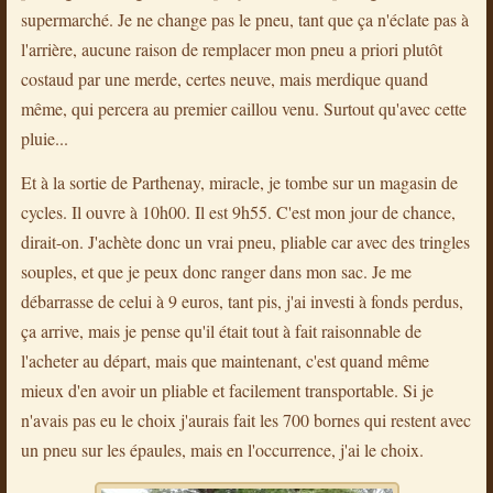
supermarché. Je ne change pas le pneu, tant que ça n'éclate pas à
l'arrière, aucune raison de remplacer mon pneu a priori plutôt
costaud par une merde, certes neuve, mais merdique quand
même, qui percera au premier caillou venu. Surtout qu'avec cette
pluie...
Et à la sortie de Parthenay, miracle, je tombe sur un magasin de
cycles. Il ouvre à 10h00. Il est 9h55. C'est mon jour de chance,
dirait-on. J'achète donc un vrai pneu, pliable car avec des tringles
souples, et que je peux donc ranger dans mon sac. Je me
débarrasse de celui à 9 euros, tant pis, j'ai investi à fonds perdus,
ça arrive, mais je pense qu'il était tout à fait raisonnable de
l'acheter au départ, mais que maintenant, c'est quand même
mieux d'en avoir un pliable et facilement transportable. Si je
n'avais pas eu le choix j'aurais fait les 700 bornes qui restent avec
un pneu sur les épaules, mais en l'occurrence, j'ai le choix.