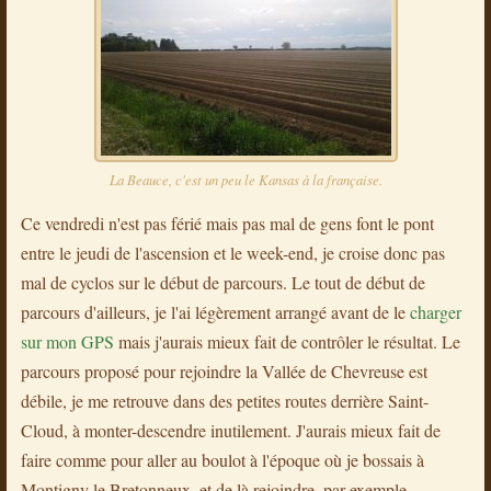
La Beauce, c'est un peu le Kansas à la française.
Ce vendredi n'est pas férié mais pas mal de gens font le pont
entre le jeudi de l'ascension et le week-end, je croise donc pas
mal de cyclos sur le début de parcours. Le tout de début de
parcours d'ailleurs, je l'ai légèrement arrangé avant de le
charger
sur mon GPS
mais j'aurais mieux fait de contrôler le résultat. Le
parcours proposé pour rejoindre la Vallée de Chevreuse est
débile, je me retrouve dans des petites routes derrière Saint-
Cloud, à monter-descendre inutilement. J'aurais mieux fait de
faire comme pour aller au boulot à l'époque où je bossais à
Montigny le Bretonneux, et de là rejoindre, par exemple,