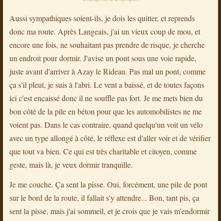
Aussi sympathiques soient-ils, je dois les quitter, et reprends
donc ma route. Après Langeais, j'ai un vieux coup de mou, et
encore une fois, ne souhaitant pas prendre de risque, je cherche
un endroit pour dormir. J'avise un pont sous une voie rapide,
juste avant d'arriver à Azay le Rideau. Pas mal un pont, comme
ça s'il pleut, je suis à l'abri. Le vent a baissé, et de toutes façons
ici c'est encaissé donc il ne souffle pas fort. Je me mets bien du
bon côté de la pile en béton pour que les automobilistes ne me
voient pas. Dans le cas contraire, quand quelqu'un voit un vélo
avec un type allongé à côté, le réflexe est d'aller voir et de vérifier
que tout va bien. Ce qui est très charitable et citoyen, comme
geste, mais là, je veux dormir tranquille.
Je me couche. Ça sent la pisse. Oui, forcément, une pile de pont
sur le bord de la route, il fallait s'y attendre... Bon, tant pis, ça
sent la pisse, mais j'ai sommeil, et je crois que je vais m'endormir