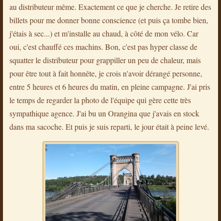
au distributeur même. Exactement ce que je cherche. Je retire des
billets pour me donner bonne conscience (et puis ça tombe bien,
j'étais à sec...) et m'installe au chaud, à côté de mon vélo. Car
oui, c'est chauffé ces machins. Bon, c'est pas hyper classe de
squatter le distributeur pour grappiller un peu de chaleur, mais
pour être tout à fait honnête, je crois n'avoir dérangé personne,
entre 5 heures et 6 heures du matin, en pleine campagne. J'ai pris
le temps de regarder la photo de l'équipe qui gère cette très
sympathique agence. J'ai bu un Orangina que j'avais en stock
dans ma sacoche. Et puis je suis reparti, le jour était à peine levé.