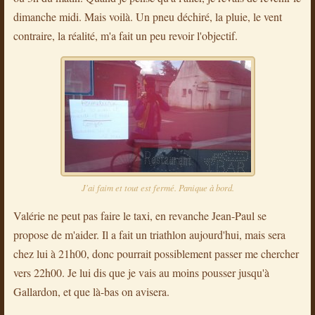
dimanche midi. Mais voilà. Un pneu déchiré, la pluie, le vent
contraire, la réalité, m'a fait un peu revoir l'objectif.
J'ai faim et tout est fermé. Panique à bord.
Valérie ne peut pas faire le taxi, en revanche Jean-Paul se
propose de m'aider. Il a fait un triathlon aujourd'hui, mais sera
chez lui à 21h00, donc pourrait possiblement passer me chercher
vers 22h00. Je lui dis que je vais au moins pousser jusqu'à
Gallardon, et que là-bas on avisera.