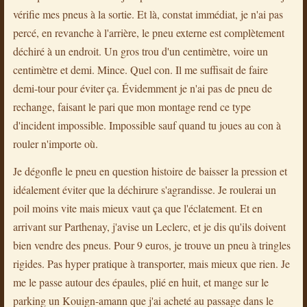
vérifie mes pneus à la sortie. Et là, constat immédiat, je n'ai pas
percé, en revanche à l'arrière, le pneu externe est complètement
déchiré à un endroit. Un gros trou d'un centimètre, voire un
centimètre et demi. Mince. Quel con. Il me suffisait de faire
demi-tour pour éviter ça. Évidemment je n'ai pas de pneu de
rechange, faisant le pari que mon montage rend ce type
d'incident impossible. Impossible sauf quand tu joues au con à
rouler n'importe où.
Je dégonfle le pneu en question histoire de baisser la pression et
idéalement éviter que la déchirure s'agrandisse. Je roulerai un
poil moins vite mais mieux vaut ça que l'éclatement. Et en
arrivant sur Parthenay, j'avise un Leclerc, et je dis qu'ils doivent
bien vendre des pneus. Pour 9 euros, je trouve un pneu à tringles
rigides. Pas hyper pratique à transporter, mais mieux que rien. Je
me le passe autour des épaules, plié en huit, et mange sur le
parking un Kouign-amann que j'ai acheté au passage dans le