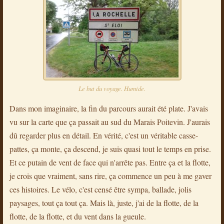
Le but du voyage. Humide.
Dans mon imaginaire, la fin du parcours aurait été plate. J'avais
vu sur la carte que ça passait au sud du Marais Poitevin. J'aurais
dû regarder plus en détail. En vérité, c'est un véritable casse-
pattes, ça monte, ça descend, je suis quasi tout le temps en prise.
Et ce putain de vent de face qui n'arrête pas. Entre ça et la flotte,
je crois que vraiment, sans rire, ça commence un peu à me gaver
ces histoires. Le vélo, c'est censé être sympa, ballade, jolis
paysages, tout ça tout ça. Mais là, juste, j'ai de la flotte, de la
flotte, de la flotte, et du vent dans la gueule.