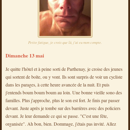
Petite fatigue, je crois que là, j'ai eu mon compte.
Dimanche 13 mai
Je quitte l'hôtel et à peine sorti de Parthenay, je croise des jeunes
qui sortent de boîte, ou y vont. Ils sont surpris de voir un cycliste
dans les parages, à cette heure avancée de la nuit. Et puis
j'entends boum boum boum au loin. Une bonne vieille sono des
familles. Plus j'approche, plus le son est fort. Je finis par passer
devant. Juste après je tombe sur des barrières avec des policiers
devant. Je leur demande ce qui se passe. "C'est une fête,
organisée". Ah bon, bien. Dommage, j'étais pas invité. Allez