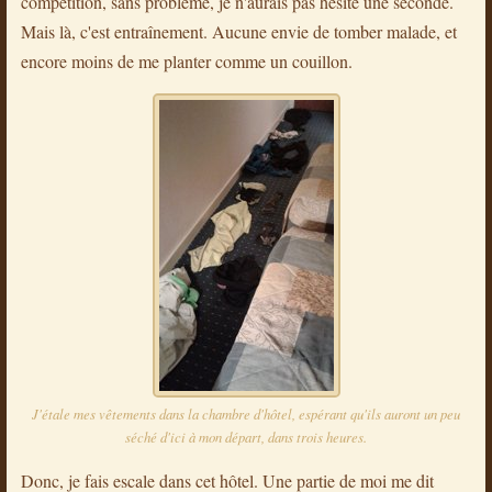
compétition, sans problème, je n'aurais pas hésité une seconde.
Mais là, c'est entraînement. Aucune envie de tomber malade, et
encore moins de me planter comme un couillon.
J'étale mes vêtements dans la chambre d'hôtel, espérant qu'ils auront un peu
séché d'ici à mon départ, dans trois heures.
Donc, je fais escale dans cet hôtel. Une partie de moi me dit