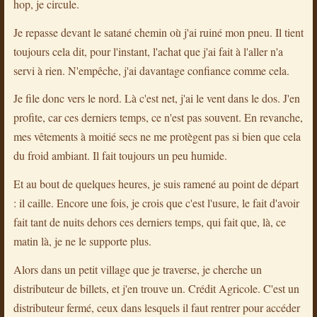
hop, je circule.
Je repasse devant le satané chemin où j'ai ruiné mon pneu. Il tient
toujours cela dit, pour l'instant, l'achat que j'ai fait à l'aller n'a
servi à rien. N'empêche, j'ai davantage confiance comme cela.
Je file donc vers le nord. Là c'est net, j'ai le vent dans le dos. J'en
profite, car ces derniers temps, ce n'est pas souvent. En revanche,
mes vêtements à moitié secs ne me protègent pas si bien que cela
du froid ambiant. Il fait toujours un peu humide.
Et au bout de quelques heures, je suis ramené au point de départ
: il caille. Encore une fois, je crois que c'est l'usure, le fait d'avoir
fait tant de nuits dehors ces derniers temps, qui fait que, là, ce
matin là, je ne le supporte plus.
Alors dans un petit village que je traverse, je cherche un
distributeur de billets, et j'en trouve un. Crédit Agricole. C'est un
distributeur fermé, ceux dans lesquels il faut rentrer pour accéder