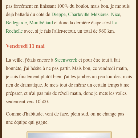
pas forcément en finissant 100% du boulot, mais bon, je me suis
déjà balladé du côté de
Dieppe
,
Charleville-Mézières
,
Nice
,
Bellegarde
,
Montbéliard
et donc la dernière étape c'est
La
Rochelle
avec, si je fais l'aller-retour, un total de 960 km.
Vendredi 11 mai
La veille, j'étais encore à
Steenwerck
et pour être tout à fait
honnête, j'ai hésité à ne pas partir. Mais bon, ce vendredi matin,
je suis finalement plutôt bien, j'ai les jambes un peu lourdes, mais
rien de dramatique. Je mets tout de même un certain temps à me
préparer, et n'ai pas mis de réveil-matin, donc je mets les voiles
seulement vers 10h00.
Comme d'habitude, vent de face, plein sud, on ne change pas
une équipe qui gagne.