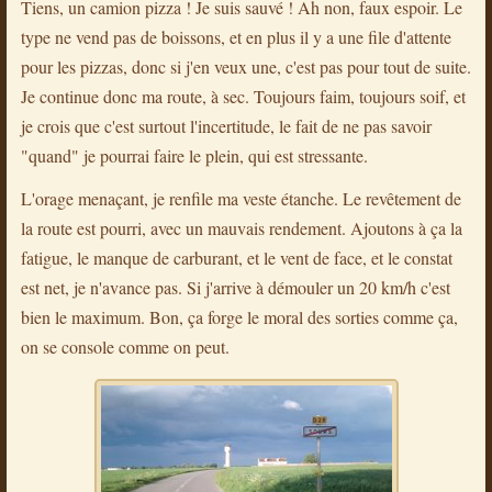
Tiens, un camion pizza ! Je suis sauvé ! Ah non, faux espoir. Le
type ne vend pas de boissons, et en plus il y a une file d'attente
pour les pizzas, donc si j'en veux une, c'est pas pour tout de suite.
Je continue donc ma route, à sec. Toujours faim, toujours soif, et
je crois que c'est surtout l'incertitude, le fait de ne pas savoir
"quand" je pourrai faire le plein, qui est stressante.
L'orage menaçant, je renfile ma veste étanche. Le revêtement de
la route est pourri, avec un mauvais rendement. Ajoutons à ça la
fatigue, le manque de carburant, et le vent de face, et le constat
est net, je n'avance pas. Si j'arrive à démouler un 20 km/h c'est
bien le maximum. Bon, ça forge le moral des sorties comme ça,
on se console comme on peut.