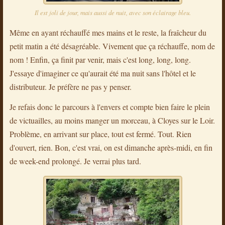
Il est joli de jour, mais aussi de nuit, avec son éclairage bleu.
Même en ayant réchauffé mes mains et le reste, la fraîcheur du
petit matin a été désagréable. Vivement que ça réchauffe, nom de
nom ! Enfin, ça finit par venir, mais c'est long, long, long.
J'essaye d'imaginer ce qu'aurait été ma nuit sans l'hôtel et le
distributeur. Je préfère ne pas y penser.
Je refais donc le parcours à l'envers et compte bien faire le plein
de victuailles, au moins manger un morceau, à Cloyes sur le Loir.
Problème, en arrivant sur place, tout est fermé. Tout. Rien
d'ouvert, rien. Bon, c'est vrai, on est dimanche après-midi, en fin
de week-end prolongé. Je verrai plus tard.