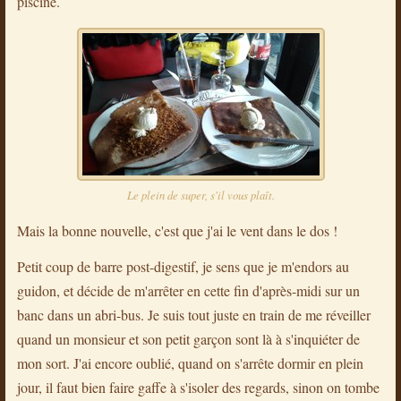
piscine.
Le plein de super, s'il vous plaît.
Mais la bonne nouvelle, c'est que j'ai le vent dans le dos !
Petit coup de barre post-digestif, je sens que je m'endors au
guidon, et décide de m'arrêter en cette fin d'après-midi sur un
banc dans un abri-bus. Je suis tout juste en train de me réveiller
quand un monsieur et son petit garçon sont là à s'inquiéter de
mon sort. J'ai encore oublié, quand on s'arrête dormir en plein
jour, il faut bien faire gaffe à s'isoler des regards, sinon on tombe