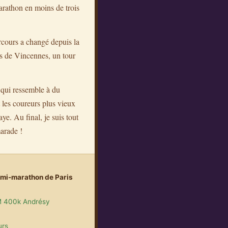
arathon en moins de trois
rcours a changé depuis la
is de Vincennes, un tour
ce qui ressemble à du
 les coureurs plus vieux
ye. Au final, je suis tout
marade !
mi-marathon de Paris
 400k Andrésy
urs