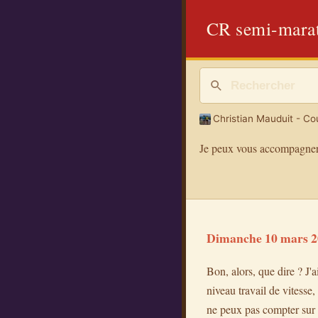
CR semi-marat
Christian Mauduit - Cou
Je peux vous accompagner
Dimanche 10 mars 2
Bon, alors, que dire ? J'a
niveau travail de vitesse
ne peux pas compter sur 