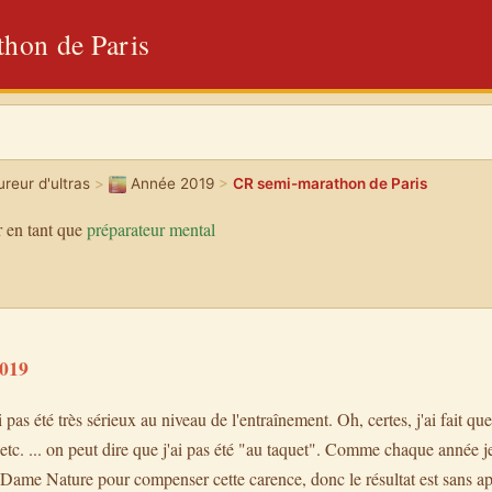
hon de Paris
reur d'ultras
>
Année 2019
>
CR semi-marathon de Paris
 en tant que
préparateur mental
019
i pas été très sérieux au niveau de l'entraînement. Oh, certes, j'ai fait q
, etc. ... on peut dire que j'ai pas été "au taquet". Comme chaque année j
Dame Nature pour compenser cette carence, donc le résultat est sans ap