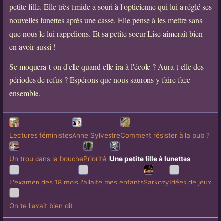
petite fille. Elle très timide a souri à l'opticienne qui lui a réglé ses
nouvelles lunettes après une casse. Elle pense à les mettre sans
que nous le lui rappelions. Et sa petite soeur Lise aimerait bien
en avoir aussi !
Se moquera-t-on d'elle quand elle ira à l'école ? Aura-t-elle des
périodes de refus ? Espérons que nous saurons y faire face
ensemble.
Lectures féministes
Anne Sylvestre
Comment résister à la pub ?
Un trou dans la bouche
Priorité !
Une petite fille à lunettes
L'examen des 18 mois
J'allaite mes enfants
Sarkozy
Idées de jeux
On te l'avait bien dit