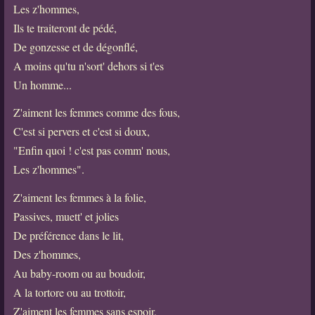
Les z'hommes,
Ils te traiteront de pédé,
De gonzesse et de dégonflé,
A moins qu'tu n'sort' dehors si t'es
Un homme...
Z'aiment les femmes comme des fous,
C'est si pervers et c'est si doux,
"Enfin quoi ! c'est pas comm' nous,
Les z'hommes".
Z'aiment les femmes à la folie,
Passives, muett' et jolies
De préférence dans le lit,
Des z'hommes,
Au baby-room ou au boudoir,
A la tortore ou au trottoir,
Z'aiment les femmes sans espoir,