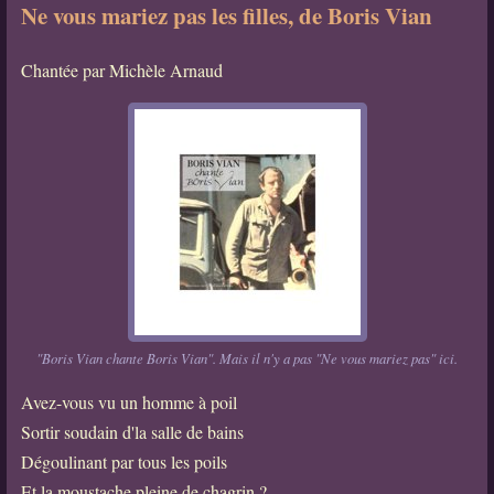
Ne vous mariez pas les filles, de Boris Vian
Chantée par Michèle Arnaud
"Boris Vian chante Boris Vian". Mais il n'y a pas "Ne vous mariez pas" ici.
Avez-vous vu un homme à poil
Sortir soudain d'la salle de bains
Dégoulinant par tous les poils
Et la moustache pleine de chagrin ?