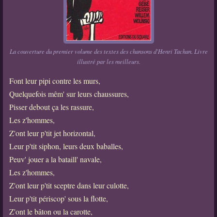
La couverture du premier volume des textes des chansons d'Henri Tachan. Livre
illustré par les meilleurs.
Font leur pipi contre les murs,
Quelquefois mêm' sur leurs chaussures,
Pisser debout ça les rassure,
Les z'hommes,
Z'ont leur p'tit jet horizontal,
Leur p'tit siphon, leurs deux baballes,
Peuv' jouer a la bataill' navale,
Les z'hommes,
Z'ont leur p'tit sceptre dans leur culotte,
Leur p'tit périscop' sous la flotte,
Z'ont le bâton ou la carotte,