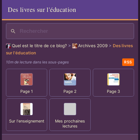
Des livres sur l'éducation
Quel est le titre de ce blog?
>
Archives 2009
>
Des livres
sur l'éducation
10m de lecture dans les sous-pages
RSS
Page 1
Page 2
Page 3
Sur l'enseignement
Mes prochaines
lectures