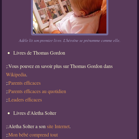
Adèle lit son premier livre. L'héroïne se prénomme comme elle.
Livres de Thomas Gordon
;:Vous pouvez en savoir plus sur Thomas Gordon dans
Wikipedia
.
;:
Parents efficaces
;:
Parents efficaces au quotidien
;:
Leaders efficaces
Livres d'Aletha Solter
;:Aletha Solter a son
site Internet
.
;:
Mon bébé comprend tout