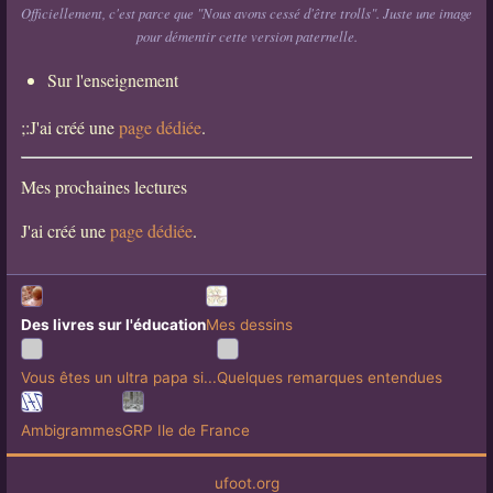
Officiellement, c'est parce que "Nous avons cessé d'être trolls". Juste une image
pour démentir cette version paternelle.
Sur l'enseignement
;:J'ai créé une
page dédiée
.
Mes prochaines lectures
J'ai créé une
page dédiée
.
Des livres sur l'éducation
Mes dessins
Vous êtes un ultra papa si...
Quelques remarques entendues
Ambigrammes
GRP Ile de France
ufoot.org