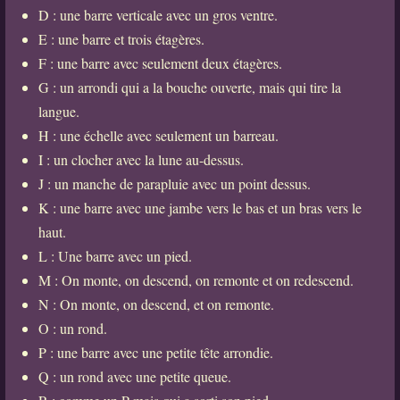
D : une barre verticale avec un gros ventre.
E : une barre et trois étagères.
F : une barre avec seulement deux étagères.
G : un arrondi qui a la bouche ouverte, mais qui tire la
langue.
H : une échelle avec seulement un barreau.
I : un clocher avec la lune au-dessus.
J : un manche de parapluie avec un point dessus.
K : une barre avec une jambe vers le bas et un bras vers le
haut.
L : Une barre avec un pied.
M : On monte, on descend, on remonte et on redescend.
N : On monte, on descend, et on remonte.
O : un rond.
P : une barre avec une petite tête arrondie.
Q : un rond avec une petite queue.