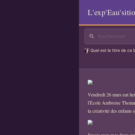
L'exp'Eau'siti
Quel est le titre de ce 
Vendredi 26 mars eut lieu
l'École Ambroise Thomas 
la créativité des enfants 
J'avais reçu mes deux car