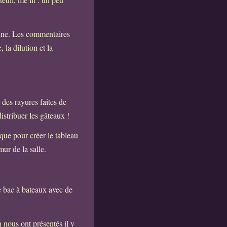
cine. Les commentaires
la dilution et la
des rayures faites de
distribuer les gâteaux !
que pour créer le tableau
ur de la salle.
 le bac à bateaux avec de
n nous ont présentés il y