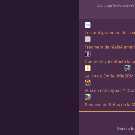
Les coquelicots, d'après
Les ambigrammes de la 
Fragment de réalité amér
Comment j'ai détesté la c
Le livre d'Emilie Jolie
BRM
Et si on échangeait ? (Com
Semaine du Refus de la M
Généré l