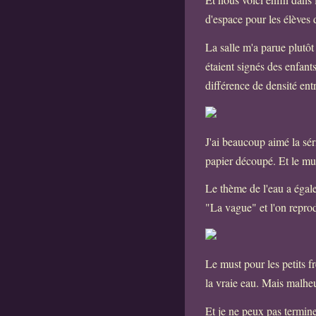
d'espace pour les élèves
La salle m'a parue plutô
étaient signés des enfant
différence de densité entr
J'ai beaucoup aimé la sér
papier découpé. Et le must
Le thème de l'eau a égale
"La vague" et l'on repro
Le must pour les petits frè
la vraie eau. Mais malheu
Et je ne peux pas termine