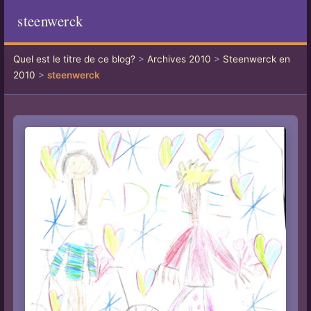
steenwerck
Quel est le titre de ce blog?
>
Archives 2010
>
Steenwerck en
2010
>
steenwerck