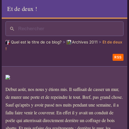
Et de deux !
Quel est le titre de ce blog?
>
Archives 2011
>
Et de deux
!
RSS
Début août, nos nous y étions mis. Il suffisait de casser un mur,
de murer une porte et de repeindre le tout. Bref, pas grand chose.
Sauf qu'après y avoir passé nos nuits pendant une semaine, il a
fallu faire venir le couvreur. En effet il y avait un conduit de
poêle qui atterrissait directement derrière un coffrage de bois
abattu. Et puis refaire des revêtements : derrière le mur, les