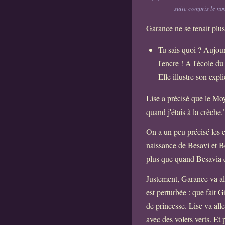
suite compris le no
Garance ne se tenait plus 
Tu sais quoi ? Aujou
l'encre ! A l'école d
Elle illustre son exp
Lise a précisé que le Moy
quand j'étais à la crèche.
On a un peu précisé les c
naissance de Besavi et B
plus que quand Besavia es
Justement, Garance va al
est perturbée : que fait 
de princesse. Lise va alle
avec des volets verts. Et