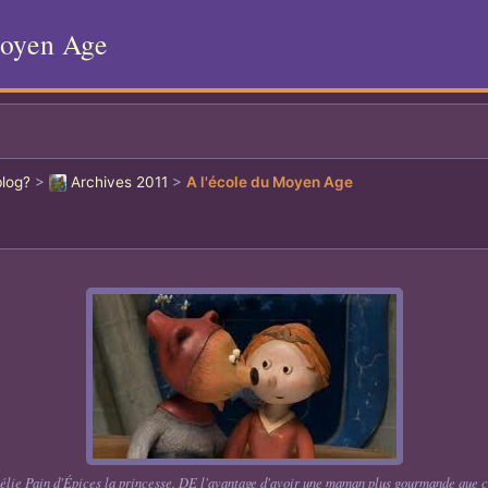
Moyen Age
blog?
>
Archives 2011
>
A l'école du Moyen Age
 Mélie Pain d'Épices la princesse. DE l'avantage d'avoir une maman plus gourmande que coq