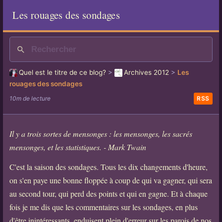
Les rouages des sondages
Quel est le titre de ce blog?
>
Archives 2012
>
Les
rouages des sondages
10m de lecture
RSS
Il y a trois sortes de mensonges : les mensonges, les sacrés
mensonges, et les statistiques. - Mark Twain
C'est la saison des sondages. Tous les dix changements d'heure,
on s'en paye une bonne floppée à coup de qui va gagner, qui sera
au second tour, qui perd des points et qui en gagne. Et à chaque
fois je me dis que les commentaires sur les sondages, en plus
d'être inintéressants, enduisent plein d'erreur sur les parois de nos