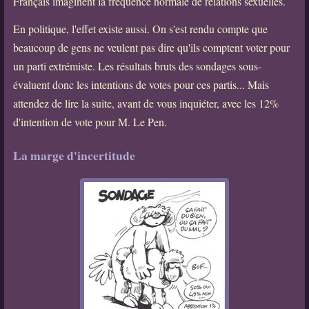
Français imaginent la fréquence normale de relations sexuelles.
En politique, l'effet existe aussi. On s'est rendu compte que
beaucoup de gens ne veulent pas dire qu'ils comptent voter pour
un parti extrémiste. Les résultats bruts des sondages sous-
évaluent donc les intentions de votes pour ces partis... Mais
attendez de lire la suite, avant de vous inquiéter, avec les 12%
d'intention de vote pour M. Le Pen.
La marge d'incertitude