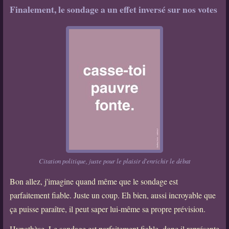
Finalement, le sondage a un effet inversé sur nos votes
Citation politique, juste pour le plaisir d'enrichir le débat
Bon allez, j'imagine quand même que le sondage est
parfaitement fiable. Juste un coup. Eh bien, aussi incroyable que
ça puisse paraître, il peut saper lui-même sa propre prévision.
Hypothèse. Le sondage est parfaitement fiable, donc il représente