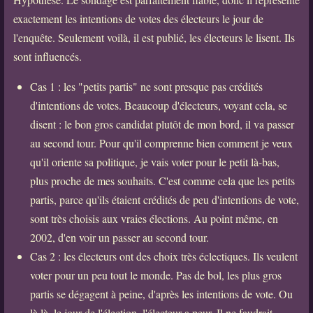
exactement les intentions de votes des électeurs le jour de
l'enquête. Seulement voilà, il est publié, les électeurs le lisent. Ils
sont influencés.
Cas 1 : les "petits partis" ne sont presque pas crédités
d'intentions de votes. Beaucoup d'électeurs, voyant cela, se
disent : le bon gros candidat plutôt de mon bord, il va passer
au second tour. Pour qu'il comprenne bien comment je veux
qu'il oriente sa politique, je vais voter pour le petit là-bas,
plus proche de mes souhaits. C'est comme cela que les petits
partis, parce qu'ils étaient crédités de peu d'intentions de vote,
sont très choisis aux vraies élections. Au point même, en
2002, d'en voir un passer au second tour.
Cas 2 : les électeurs ont des choix très éclectiques. Ils veulent
voter pour un peu tout le monde. Pas de bol, les plus gros
partis se dégagent à peine, d'après les intentions de vote. Ou
là là, le jour de l'élection, l'électeur a peur. Il ne faudrait