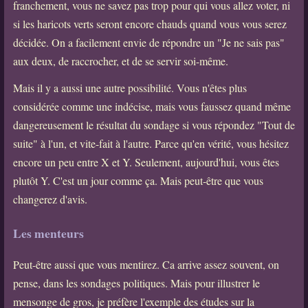
franchement, vous ne savez pas trop pour qui vous allez voter, ni
si les haricots verts seront encore chauds quand vous vous serez
décidée. On a facilement envie de répondre un "Je ne sais pas"
aux deux, de raccrocher, et de se servir soi-même.
Mais il y a aussi une autre possibilité. Vous n'êtes plus
considérée comme une indécise, mais vous faussez quand même
dangereusement le résultat du sondage si vous répondez "Tout de
suite" à l'un, et vite-fait à l'autre. Parce qu'en vérité, vous hésitez
encore un peu entre X et Y. Seulement, aujourd'hui, vous êtes
plutôt Y. C'est un jour comme ça. Mais peut-être que vous
changerez d'avis.
Les menteurs
Peut-être aussi que vous mentirez. Ca arrive assez souvent, on
pense, dans les sondages politiques. Mais pour illustrer le
mensonge de gros, je préfère l'exemple des études sur la