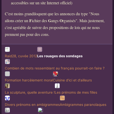
accessibles sur un site Internet officiel)
C'est moins grandiloquent que les annonces du type "Nous
F
G
O
allons créer un
ichier des
angs
rganisés". Mais justement,
c'est agréable de suivre des propositions de lois qui ne nous
prennent pas pour des cons.
Raid28, cuvée 2012
Les rouages des sondages
Combien de mots ressemblant au français pourrait-on faire ?
Formation harcèlement moral
Cuisine d'ici et d'ailleurs
La sculpture, quelle aventure !
Les prénoms de mes filles
Divers prénoms en ambigrammes
Ambigrammes paranoïaques