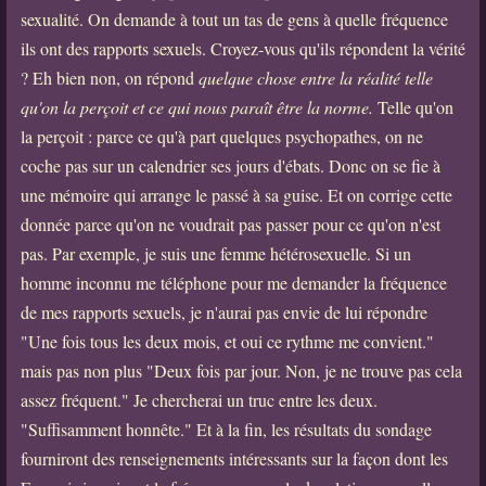
sexualité. On demande à tout un tas de gens à quelle fréquence
ils ont des rapports sexuels. Croyez-vous qu'ils répondent la vérité
? Eh bien non, on répond
quelque chose entre la réalité telle
qu'on la perçoit et ce qui nous paraît être la norme.
Telle qu'on
la perçoit : parce ce qu'à part quelques psychopathes, on ne
coche pas sur un calendrier ses jours d'ébats. Donc on se fie à
une mémoire qui arrange le passé à sa guise. Et on corrige cette
donnée parce qu'on ne voudrait pas passer pour ce qu'on n'est
pas. Par exemple, je suis une femme hétérosexuelle. Si un
homme inconnu me téléphone pour me demander la fréquence
de mes rapports sexuels, je n'aurai pas envie de lui répondre
"Une fois tous les deux mois, et oui ce rythme me convient."
mais pas non plus "Deux fois par jour. Non, je ne trouve pas cela
assez fréquent." Je chercherai un truc entre les deux.
"Suffisamment honnête." Et à la fin, les résultats du sondage
fourniront des renseignements intéressants sur la façon dont les