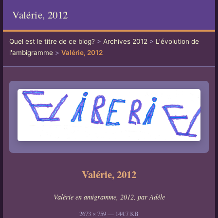
Valérie, 2012
Quel est le titre de ce blog?
>
Archives 2012
>
L'évolution de
l'ambigramme
>
Valérie, 2012
Valérie, 2012
Valérie en amigramme, 2012, par Adèle
2673 × 759 — 144.7 KB