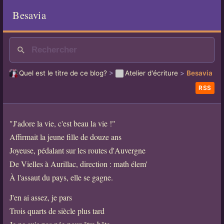
Besavia
Quel est le titre de ce blog?
>
Atelier d'écriture
>
Besavia
RSS
"J'adore la vie, c'est beau la vie !"
Affirmait la jeune fille de douze ans
Joyeuse, pédalant sur les routes d'Auvergne
De Vielles à Aurillac, direction : math élem'
À l'assaut du pays, elle se gagne.
J'en ai assez, je pars
Trois quarts de siècle plus tard