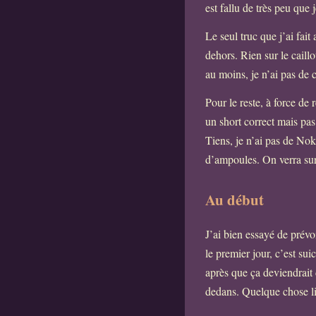
est fallu de très peu qu
Le seul truc que j’ai fait 
dehors. Rien sur le caill
au moins, je n’ai pas de
Pour le reste, à force de 
un short correct mais pas
Tiens, je n’ai pas de Nok
d’ampoules. On verra sur
Au début
J’ai bien essayé de prévo
le premier jour, c’est sui
après que ça deviendrait 
dedans. Quelque chose lié