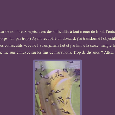
ar de nombreux sujets, avec des difficultés à tout mener de front, l’en
 corps, lui, pas trop.) Ayant récupéré un dossard, j’ai transformé l’objec
consécutifs ». Je ne l’avais jamais fait et j’ai limité la casse, malgré 
je me suis ennuyée sur les fins de marathons. Trop de distance ? Allez, l’