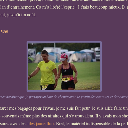
 plan d’entraînement. Ca m’a libéré l’esprit ! J’étais beaucoup mieux. D’
out, jusqu’à fin août.
ivas
urses horaires que je partager un bout de chemin avec le gratin des coureurs et des cour
parer mes bagages pour Privas, je me suis fait peur. Je suis allée faire un
me souvenais même plus des affaires qui s’y trouvaient. Il y avais mon sh
ssures avec des
ailes jaune fluo
. Bref, le matériel indispensable de la per