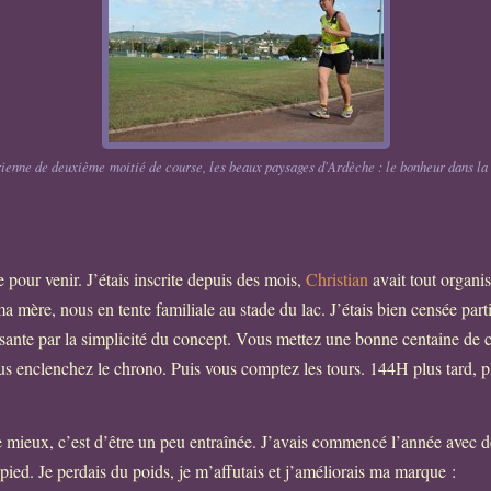
ienne de deuxième moitié de course, les beaux paysages d'Ardèche : le bonheur dans la 
e pour venir. J’étais inscrite depuis des mois,
Christian
avait tout organis
 ma mère, nous en tente familiale au stade du lac. J’étais bien censée par
isante par la simplicité du concept. Vous mettez une bonne centaine de 
s enclenchez le chrono. Puis vous comptez les tours. 144H plus tard, plu
 mieux, c’est d’être un peu entraînée. J’avais commencé l’année avec d
 pied. Je perdais du poids, je m’affutais et j’améliorais ma marque :