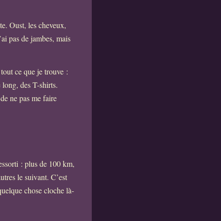
tête. Oust, les cheveux,
n’ai pas de jambes, mais
 tout ce que je trouve :
long, des T-shirts.
 de ne pas me faire
essorti : plus de 100 km,
utres le suivant. C’est
 quelque chose cloche là-