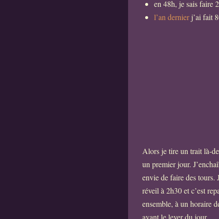
en 48h, je sais faire 
l’an dernier
j’ai fait
Alors je tire un trait là
un premier jour. J’encha
envie de faire des tours.
réveil à 2h30 et c’est rep
ensemble, à un horaire dé
avant le lever du jour.