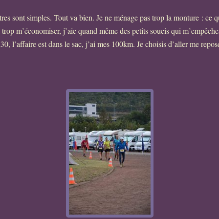
es sont simples. Tout va bien. Je ne ménage pas trop la monture : ce qui
’à trop m’économiser, j’aie quand même des petits soucis qui m’empêche
30, l’affaire est dans le sac, j’ai mes 100km. Je choisis d’aller me repose