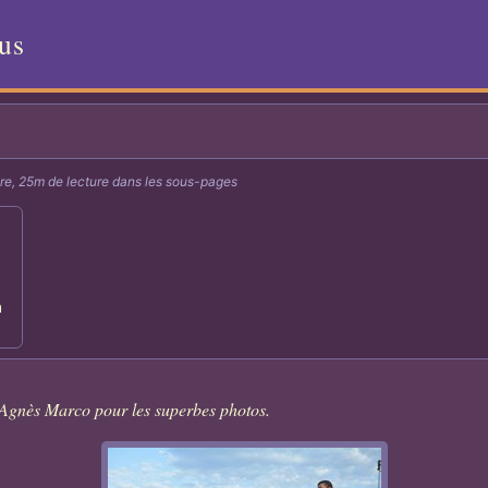
lus
re, 25m de lecture dans les sous-pages
a
 Agnès Marco pour les superbes photos.