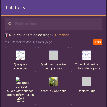
Citations
Quel est le titre de ce blog?
>
Citations
1h45 de lecture dans les sous-pages
RSS
Quelques
Quelques pensées
Titre illustrant le
proverbes
peu pieuses
contenu de la page
Quelques pensées
C'est du bonheur
Déclarations
tournant autour du
sport