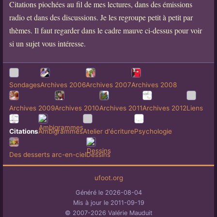
Citations piochées au fil de mes lectures, dans des émissions
radio et dans des discussions. Je les regroupe petit à petit par
thèmes. Il faut regarder dans le cadre mauve ci-dessus pour voir
si un sujet vous intéresse.
Sondages
Archives 2006
Archives 2007
Archives 2008
Archives 2009
Archives 2010
Archives 2011
Archives 2012
Liens
Citations
Ambigrammes
Atelier d'écriture
Psychologie
Des desserts arc-en-ciel
Dessins
ufoot.org
Généré le 2026-08-04
Mis à jour le 2011-09-19
© 2007-2026 Valérie Mauduit