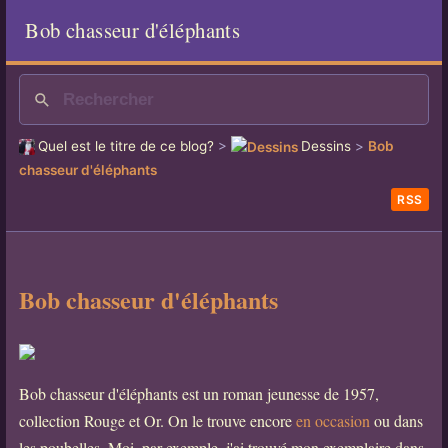
Bob chasseur d'éléphants
Quel est le titre de ce blog?
>
Dessins
>
Bob
chasseur d'éléphants
RSS
Bob chasseur d'éléphants
Bob chasseur d'éléphants est un roman jeunesse de 1957,
collection Rouge et Or. On le trouve encore
en occasion
ou dans
les poubelles. Moi, par exemple, j'ai trouvé mon exemplaire dans