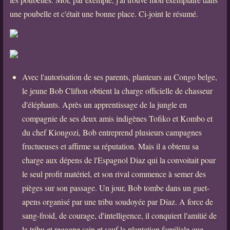
une poubelle et c'était une bonne place. Ci-joint le résumé.
Avec l'autorisation de ses parents, planteurs au Congo belge,
le jeune Bob Clifton obtient la charge officielle de chasseur
d'éléphants. Après un apprentissage de la jungle en
compagnie de ses deux amis indigènes Tofiko et Kombo et
du chef Kiongozi, Bob entreprend plusieurs campagnes
fructueuses et affirme sa réputation. Mais il a obtenu sa
charge aux dépens de l'Espagnol Diaz qui la convoitait pour
le seul profit matériel, et son rival commence à semer des
pièges sur son passage. Un jour, Bob tombe dans un guet-
apens organisé par une tribu soudoyée par Diaz. A force de
sang-froid, de courage, d'intelligence, il conquiert l'amitié de
la tribu et regagne sain et sauf la plantation familiale que