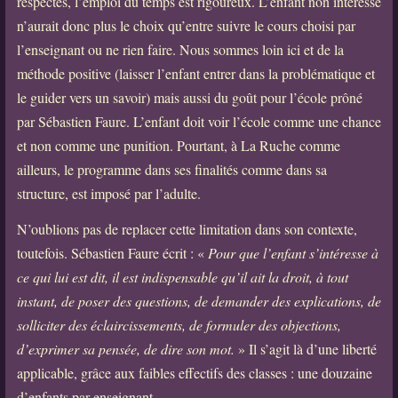
respectés, l’emploi du temps est rigoureux. L’enfant non intéressé
n’aurait donc plus le choix qu’entre suivre le cours choisi par
l’enseignant ou ne rien faire. Nous sommes loin ici et de la
méthode positive (laisser l’enfant entrer dans la problématique et
le guider vers un savoir) mais aussi du goût pour l’école prôné
par Sébastien Faure. L’enfant doit voir l’école comme une chance
et non comme une punition. Pourtant, à La Ruche comme
ailleurs, le programme dans ses finalités comme dans sa
structure, est imposé par l’adulte.
N’oublions pas de replacer cette limitation dans son contexte,
toutefois. Sébastien Faure écrit : «
Pour que l’enfant s’intéresse à
ce qui lui est dit, il est indispensable qu’il ait la droit, à tout
instant, de poser des questions, de demander des explications, de
solliciter des éclaircissements, de formuler des objections,
d’exprimer sa pensée, de dire son mot.
» Il s’agit là d’une liberté
applicable, grâce aux faibles effectifs des classes : une douzaine
d’enfants par enseignant.