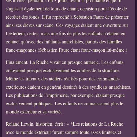
ses invités, pendant 2 ou 3 jours, avant la prochaine étape. Il
s’agissait également de tours de chant, occasion pour l’école de
récolter des fonds. Il fut reproché à Sébastien Faure de présenter
ainsi ses élèves sur scène. Ces voyages étaient une ouverture sur
l’extérieur, certes, mais une fois de plus les enfants n’étaient en
contact qu’avec des militants anarchistes, parfois des familles
franc-maçonnes (Sébastien Faure étant franc-maçon lui-même.)
Finalement, La Ruche vivait en presque autarcie. Les enfants
côtoyaient presque exclusivement les adultes de la structure.
Même les travaux des ateliers réalisés pour des commandes
extérieures étaient en général destinés à des syndicats anarchistes.
Les publications de l’imprimerie, par exemple, étaient presque
exclusivement politiques. Les enfants ne connaissaient plus le
monde extérieur et sa variété.
Roland Lewin, historien, écrit : « *Les relations de La Ruche
avec le monde extérieur furent somme toute assez limitées et