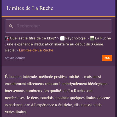
Limites de La Ruche
Quel est le titre de ce blog?
>
Psychologie
>
La Ruche
: une expérience d’éducation libertaire au début du XXème
siècle
>
Limites de La Ruche
5m de lecture
RSS
Éducation intégrale, méthode positive, mixité… mais aussi
encadrement affectueux refusant l’embrigadement idéologique,
intervenants nombreux, les qualités de La Ruche sont
nombreuses. Je tiens toutefois à pointer quelques limites de cette
expérience, car si l’expérience a été riche, elle a aussi eu de
vraies limites.