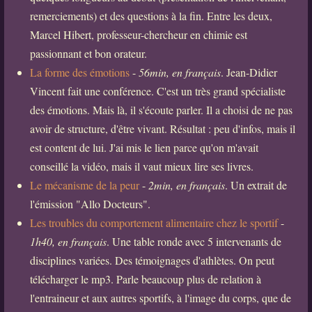
remerciements) et des questions à la fin. Entre les deux,
Marcel Hibert, professeur-chercheur en chimie est
passionnant et bon orateur.
La forme des émotions
-
56min, en français
. Jean-Didier
Vincent fait une conférence. C'est un très grand spécialiste
des émotions. Mais là, il s'écoute parler. Il a choisi de ne pas
avoir de structure, d'être vivant. Résultat : peu d'infos, mais il
est content de lui. J'ai mis le lien parce qu'on m'avait
conseillé la vidéo, mais il vaut mieux lire ses livres.
Le mécanisme de la peur
-
2min, en français
. Un extrait de
l'émission "Allo Docteurs".
Les troubles du comportement alimentaire chez le sportif
-
1h40, en français
. Une table ronde avec 5 intervenants de
disciplines variées. Des témoignages d'athlètes. On peut
télécharger le mp3. Parle beaucoup plus de relation à
l'entraineur et aux autres sportifs, à l'image du corps, que de