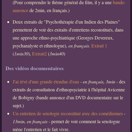
(Pour comprendre le thème général du film, il y a une
bande-
annonce
de 2min, en français.)
Deux extraits de "Psychothérapie d'un Indien des Plaines"
permettent de voir des extraits d'entretiens reconstitués, dans
une approche ethno-psychiatrique (Georges Devereux,
psychanalyste et ethnologue),
en français
.
Extrait 1
(
1min30
),
Extrait2
(
3min40
)
Des vidéos documentaires
J'ai rêvé d'une grande étendue d'eau
-
en français, 3min
- des
extraits de consultation d'ethnopsyciatrie à l'hôpital Avicenne
de Bobigny (bande annonce d'un DVD documentaire sur le
sujet.)
Un entretien de sexologie reconstitué avec des comédiennes
-
13min, en français
- permet de voir comment la sexologue
mène l'entretien et le fait vivre.