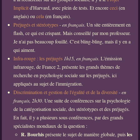
Implicit
d'Harvard, avec plein de tests. Et encore
ceci
(en
anglais) ou
cela
(en français).
Préjugés et stéréotypes
-
en français
. Un site entièrement en
flash, ce qui est crispant. Mais conseillé par mon professeur.
Je n'ai pas beaucoup fouillé. C'est bling-bling, mais il y en a
qui aiment.
Infra-rouge : les préjugés
1h15, en français
. L'émission
infrarouge, de France 2, présente les grands thèmes de
recherche en psychologie sociale sur les préjugés, ici
appliqués au sujet de l'immigration.
Discrimination et gestion de l'égalité et de la diversité
-
en
français, 2h30
. Une suite de conférences sur la psychologie
de la catégorisation sociale, des stéréotypes et des préjugés.
En fait, il y a plusieurs sous conférences, par des grands
spécialistes mondiaux de la question :
R. Bourhis
les
présente le sujet de manière globale, puis