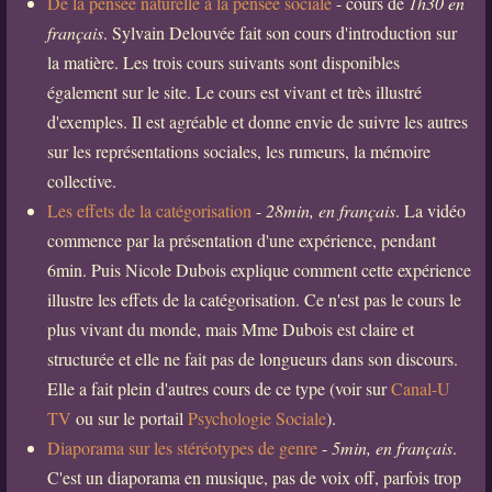
De la pensée naturelle à la pensée sociale
- cours de
1h30 en
français
. Sylvain Delouvée fait son cours d'introduction sur
la matière. Les trois cours suivants sont disponibles
également sur le site. Le cours est vivant et très illustré
d'exemples. Il est agréable et donne envie de suivre les autres
sur les représentations sociales, les rumeurs, la mémoire
collective.
Les effets de la catégorisation
-
28min, en français
. La vidéo
commence par la présentation d'une expérience, pendant
6min. Puis Nicole Dubois explique comment cette expérience
illustre les effets de la catégorisation. Ce n'est pas le cours le
plus vivant du monde, mais Mme Dubois est claire et
structurée et elle ne fait pas de longueurs dans son discours.
Elle a fait plein d'autres cours de ce type (voir sur
Canal-U
TV
ou sur le portail
Psychologie Sociale
).
Diaporama sur les stéréotypes de genre
-
5min, en français
.
C'est un diaporama en musique, pas de voix off, parfois trop