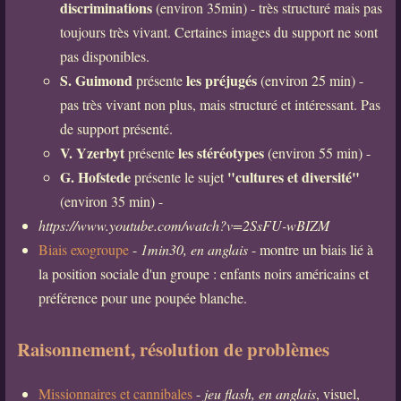
discriminations
(environ 35min) - très structuré mais pas
toujours très vivant. Certaines images du support ne sont
pas disponibles.
S. Guimond
les préjugés
présente
(environ 25 min) -
pas très vivant non plus, mais structuré et intéressant. Pas
de support présenté.
V. Yzerbyt
les stéréotypes
présente
(environ 55 min) -
G. Hofstede
"cultures et diversité"
présente le sujet
(environ 35 min) -
https://www.youtube.com/watch?v=2SsFU-wBIZM
Biais exogroupe
-
1min30, en anglais
- montre un biais lié à
la position sociale d'un groupe : enfants noirs américains et
préférence pour une poupée blanche.
Raisonnement, résolution de problèmes
Missionnaires et cannibales
-
jeu flash, en anglais
, visuel,