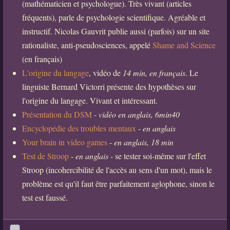
(mathématicien et psychologue). Très vivant (articles
fréquents), parle de psychologie scientifique. Agréable et
instructif. Nicolas Gauvrit publie aussi (parfois) sur un site
rationaliste, anti-pseudosciences, appelé
Shame and Science
(en français)
L'origine du langage
, vidéo de
14 min, en français
. Le
linguiste Bernard Victorri présente des hypothèses sur
l'origine du langage. Vivant et intéressant.
Présentation du DSM
-
vidéo en anglais, 6min40
Encyclopédie des troubles mentaux
-
en anglais
Your brain in video games
-
en anglais, 18 min
Test de Stroop
-
en anglais
- se tester soi-même sur l'effet
Stroop (incohercibilité de l'accès au sens d'un mot), mais le
problème est qu'il faut être parfaitement aglophone, sinon le
test est faussé.