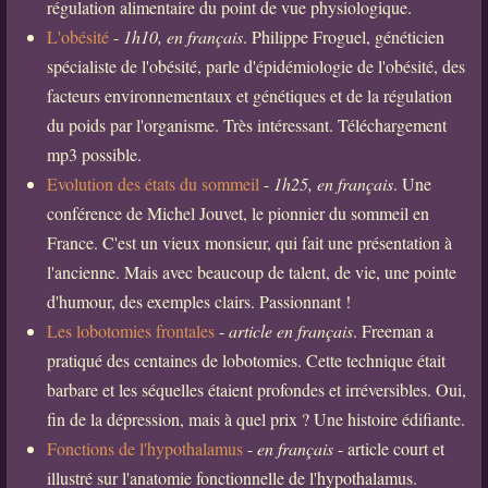
régulation alimentaire du point de vue physiologique.
L'obésité
-
1h10, en français
. Philippe Froguel, généticien
spécialiste de l'obésité, parle d'épidémiologie de l'obésité, des
facteurs environnementaux et génétiques et de la régulation
du poids par l'organisme. Très intéressant. Téléchargement
mp3 possible.
Evolution des états du sommeil
-
1h25, en français
. Une
conférence de Michel Jouvet, le pionnier du sommeil en
France. C'est un vieux monsieur, qui fait une présentation à
l'ancienne. Mais avec beaucoup de talent, de vie, une pointe
d'humour, des exemples clairs. Passionnant !
Les lobotomies frontales
-
article en français
. Freeman a
pratiqué des centaines de lobotomies. Cette technique était
barbare et les séquelles étaient profondes et irréversibles. Oui,
fin de la dépression, mais à quel prix ? Une histoire édifiante.
Fonctions de l'hypothalamus
-
en français
- article court et
illustré sur l'anatomie fonctionnelle de l'hypothalamus.