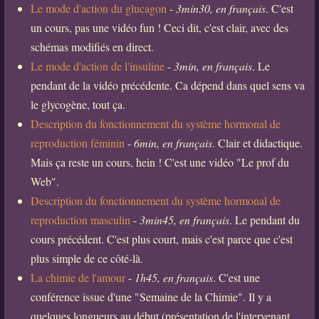
Le mode d'action du glucagon
-
3min30, en français
. C'est
un cours, pas une vidéo fun ! Ceci dit, c'est clair, avec des
schémas modifiés en direct.
Le mode d'action de l'insuline
-
3min, en français
. Le
pendant de la vidéo précédente. Ca dépend dans quel sens va
le glycogène, tout ça.
Description du fonctionnement du système hormonal de
reproduction féminin
-
6min, en français
. Clair et didactique.
Mais ça reste un cours, hein ! C'est une vidéo "Le prof du
Web".
Description du fonctionnement du système hormonal de
reproduction masculin
-
3min45, en français
. Le pendant du
cours précédent. C'est plus court, mais c'est parce que c'est
plus simple de ce côté-là.
La chimie de l'amour
-
1h45, en français
. C'est une
conférence issue d'une "Semaine de la Chimie". Il y a
quelques longueurs au début (présentation de l'intervenant,