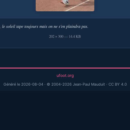
, le soleil tape toujours mais on ne s'en plaindra pas.
202 × 300 — 14.4 KB
ufoot.org
Généré le 2026-08-04
© 2004-2026 Jean-Paul Mauduit
CC BY 4.0