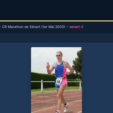
>
CR Marathon de Sénart (1er Mai 2005)
>
senart-2