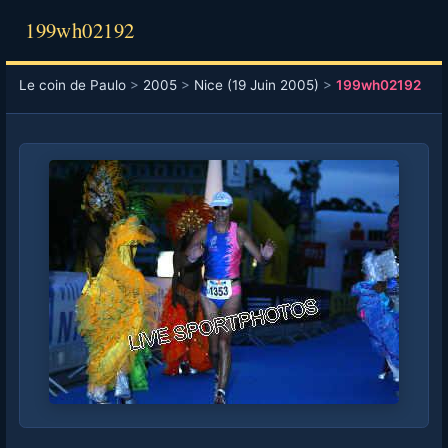
199wh02192
Le coin de Paulo
>
2005
>
Nice (19 Juin 2005)
>
199wh02192