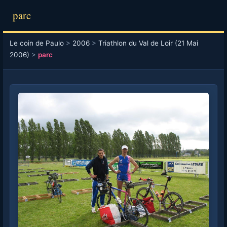
parc
Le coin de Paulo
>
2006
>
Triathlon du Val de Loir (21 Mai
2006)
>
parc