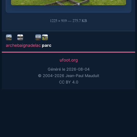
1225 × 919 — 275.7 KB
arche
baignade
lac
parc
ufoot.org
Généré le 2026-08-04
© 2004-2026 Jean-Paul Mauduit
CC BY 4.0