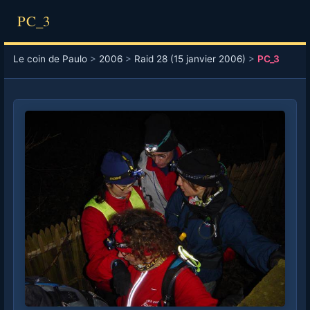
PC_3
Le coin de Paulo
>
2006
>
Raid 28 (15 janvier 2006)
>
PC_3