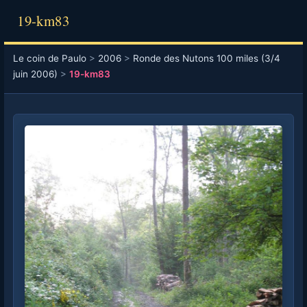
19-km83
Le coin de Paulo
>
2006
>
Ronde des Nutons 100 miles (3/4
juin 2006)
>
19-km83