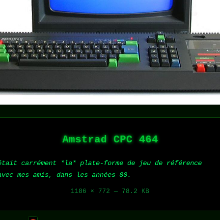
Amstrad CPC 464
était carrément *la* plate-forme de jeu de référence
avec mes amis, dans les années 80.
1186 × 772 — 78.2 KB