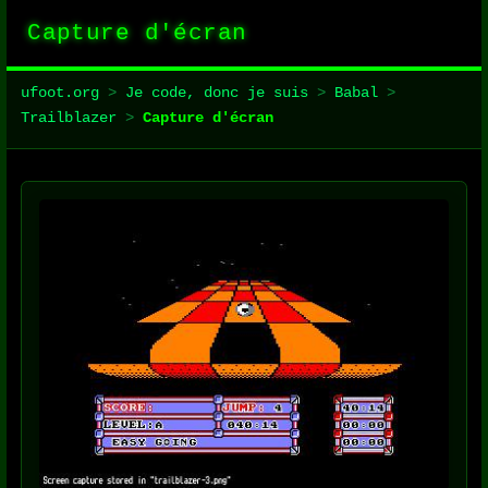
Capture d'écran
ufoot.org
>
Je code, donc je suis
>
Babal
>
Trailblazer
>
Capture d'écran