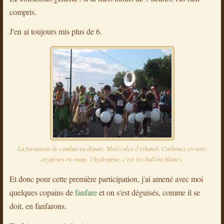
compris.
J'en ai toujours mis plus de 6.
La formation de combat au départ. Molécules d'éthanol. Carbones en noir,
oxygènes en rouge, l'hydrogène, c'est les ballons blancs.
Et donc pour cette première participation, j'ai amené avec moi
quelques copains de
fanfare
et on s'est déguisés, comme il se
doit, en fanfarons.