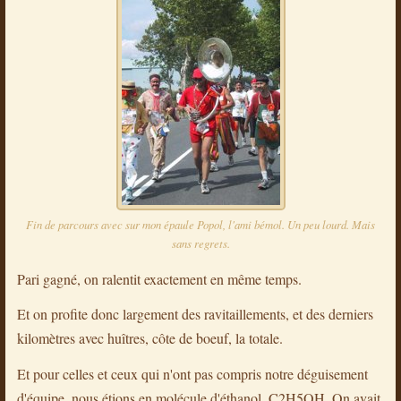
Fin de parcours avec sur mon épaule Popol, l'ami bémol. Un peu lourd. Mais
sans regrets.
Pari gagné, on ralentit exactement en même temps.
Et on profite donc largement des ravitaillements, et des derniers
kilomètres avec huîtres, côte de boeuf, la totale.
Et pour celles et ceux qui n'ont pas compris notre déguisement
d'équipe, nous étions en molécule d'éthanol. C2H5OH. On avait