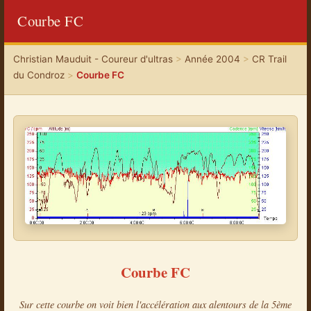
Courbe FC
Christian Mauduit - Coureur d'ultras
>
Année 2004
>
CR Trail
du Condroz
>
Courbe FC
Courbe FC
Sur cette courbe on voit bien l'accélération aux alentours de la 5ème