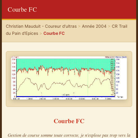
Courbe FC
Christian Mauduit - Coureur d'ultras
>
Année 2004
>
CR Trail
du Pain d'Epices
>
Courbe FC
Courbe FC
Gestion de course somme toute correcte, je n'explose pas trop vers la