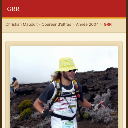
GRR
Christian Mauduit - Coureur d'ultras
>
Année 2004
>
GRR