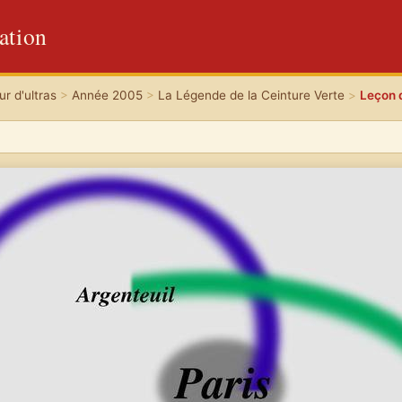
ation
r d'ultras
>
Année 2005
>
La Légende de la Ceinture Verte
>
Leçon d