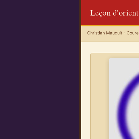
Leçon d'orient
Christian Mauduit - Coureu