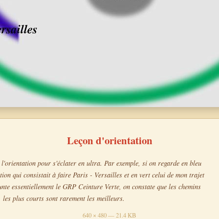
Leçon d'orientation
 l'orientation pour s'éclater en ultra. Par exemple, si on regarde en bleu
ution qui consistait à faire Paris - Versailles et en vert celui de mon trajet
nte essentiellement le GRP Ceinture Verte, on constate que les chemins
les plus courts sont rarement les meilleurs.
640 × 480 — 21.4 KB