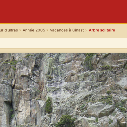
r d'ultras
>
Année 2005
>
Vacances à Ginast
>
Arbre solitaire