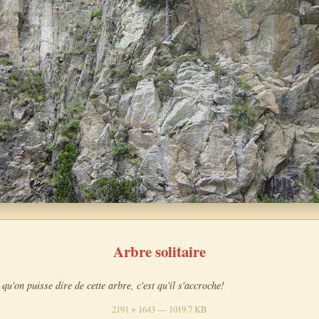
Arbre solitaire
qu'on puisse dire de cette arbre, c'est qu'il s'accroche!
2191 × 1643 — 1019.7 KB