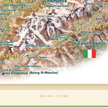
600 × 609 — 133.0 KB