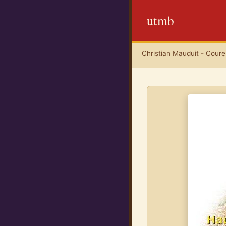
utmb
Christian Mauduit - Coureu